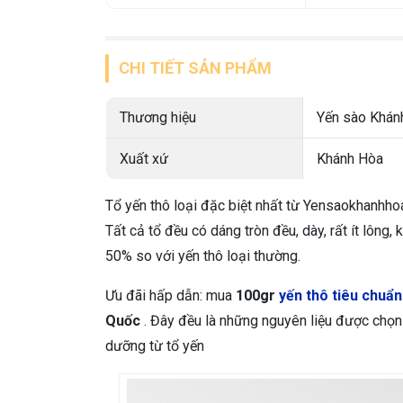
CHI TIẾT SẢN PHẨM
Thương hiệu
Yến sào Khán
Xuất xứ
Khánh Hòa
Tổ yến thô loại đặc biệt nhất từ Yensaokhanhho
Tất cả tổ đều có dáng tròn đều,
dày, rất ít lông
50% so với yến thô loại thường.
Ưu đãi hấp dẫn: mua
100gr
yến thô tiêu chuẩn
Quốc
. Đây đều là những nguyên liệu được chọn
dưỡng từ tổ yến