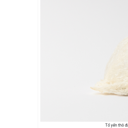
Tổ yến thô đ