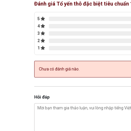
Đánh giá Tổ yến thô đặc biệt tiêu chuẩn
5
4
3
2
1
Chưa có đánh giá nào.
Hỏi đáp