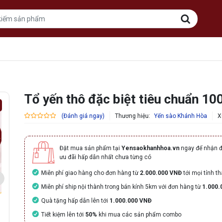
Tổ yến thô đặc biệt tiêu chuẩn 10
Thương hiệu:
Yến sào Khánh Hòa
X
(Đánh giá ngay)
Đặt mua sản phẩm tại
Yensaokhanhhoa.vn
ngay để nhận 
ưu đãi hấp dẫn nhất chưa từng có
Miễn phí giao hàng cho đơn hàng từ
2.000.000 VNĐ
tới mọi tỉnh t
Miễn phí ship nội thành trong bán kính 5km với đơn hàng từ
1.000.
Quà tặng hấp dẫn lên tới
1.000.000 VNĐ
Tiết kiệm lên tới
50%
khi mua các sản phẩm combo