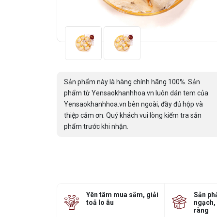
Sản phẩm này là hàng chính hãng 100%. Sản
phẩm từ Yensaokhanhhoa.vn luôn dán tem của
Yensaokhanhhoa.vn bên ngoài, đầy đủ hộp và
thiệp cảm ơn. Quý khách vui lòng kiểm tra sản
phẩm trước khi nhận.
Yên tâm mua sắm, giải
Sản ph
toả lo âu
ngạch,
ràng