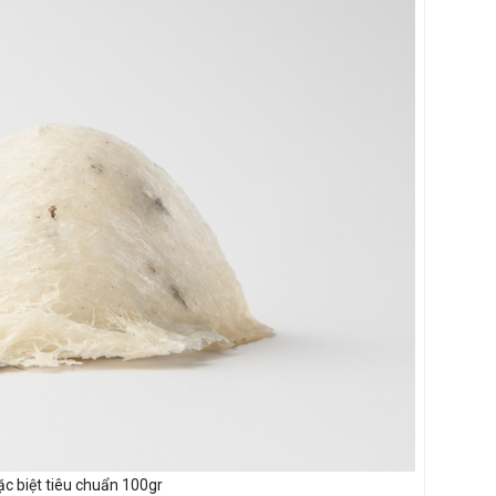
ặc biệt tiêu chuẩn 100gr