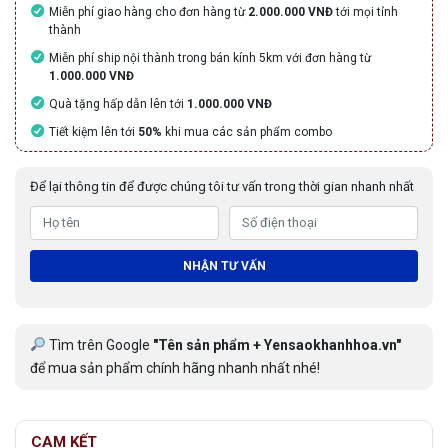
Miễn phí giao hàng cho đơn hàng từ
2.000.000 VNĐ
tới mọi tỉnh
thành
Miễn phí ship nội thành trong bán kính 5km với đơn hàng từ
1.000.000 VNĐ
Quà tặng hấp dẫn lên tới
1.000.000 VNĐ
Tiết kiệm lên tới
50%
khi mua các sản phẩm combo
Để lại thông tin để được chúng tôi tư vấn trong thời gian nhanh nhất
NHẬN TƯ VẤN
Tìm trên Google
"Tên sản phẩm + Yensaokhanhhoa.vn"
để mua sản phẩm chính hãng nhanh nhất nhé!
CAM KẾT