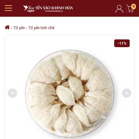
0
»
Tổ yến
»
Tổ yến tinh chế
-11%