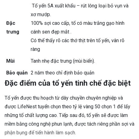
Tổ yến 5A xuất khẩu – rút lông loại bỏ vụn và
xơ mướp.
Đặc
100% sợi cao cấp, tổ có màu trắng gạo hình
trưng
cánh sen đẹp mắt .
Có thể thấy rõ các thớ thịt trên tổ yến, vân rõ
ràng
Mùi
Tanh nhẹ đặc trưng (mùi biển).
Bảo quản
2 năm theo chỉ định bảo quản
Đặc điểm của tổ yến tinh chế đặc biệt
Tổ yến được thu hoạch từ dây chuyền chuyên nghiệp và
được LifeNest tuyển chọn theo tỷ lệ vàng 50 chọn 1 để lấy
những tổ chất lượng cao. Tiếp sau đó, tổ yến sẽ được làm
mềm bằng công nghệ phun lạnh, được tách riêng phần sợi và
phận bụng để tiến hành làm sạch.