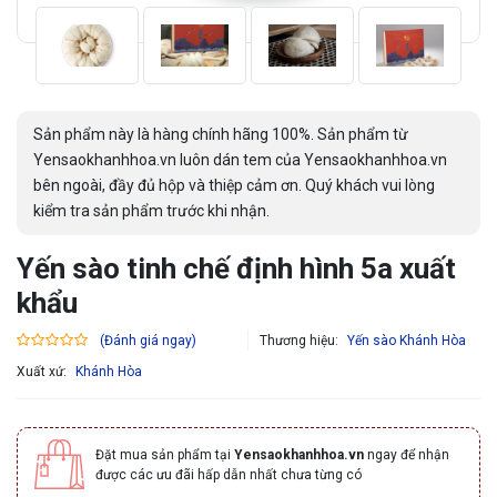
Sản phẩm này là hàng chính hãng 100%. Sản phẩm từ
Yensaokhanhhoa.vn luôn dán tem của Yensaokhanhhoa.vn
bên ngoài, đầy đủ hộp và thiệp cảm ơn. Quý khách vui lòng
kiểm tra sản phẩm trước khi nhận.
Yến sào tinh chế định hình 5a xuất
khẩu
Thương hiệu:
Yến sào Khánh Hòa
(Đánh giá ngay)
Xuất xứ:
Khánh Hòa
Đặt mua sản phẩm tại
Yensaokhanhhoa.vn
ngay để nhận
được các ưu đãi hấp dẫn nhất chưa từng có