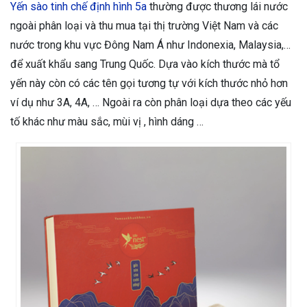
Yến sào tinh chế định hình 5a
thường được thương lái nước
ngoài phân loại và thu mua tại thị trường Việt Nam và các
nước trong khu vực Đông Nam Á như Indonexia, Malaysia,…
để xuất khẩu sang Trung Quốc. Dựa vào kích thước mà tổ
yến này còn có các tên gọi tương tự với kích thước nhỏ hơn
ví dụ như 3A, 4A, … Ngoài ra còn phân loại dựa theo các yếu
tố khác như màu sắc, mùi vị , hình dáng …