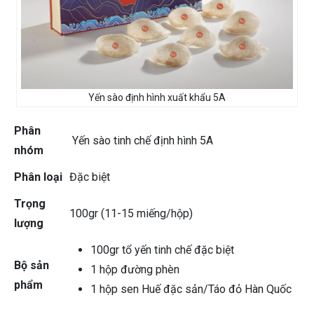
Yến sào định hình xuất khẩu 5A
Phân
Yến sào tinh chế định hình 5A
nhóm
Phân loại
Đặc biệt
Trọng
100gr (11-15 miếng/hộp)
lượng
100gr tổ yến tinh chế đặc biệt
Bộ sản
1 hộp đường phèn
phẩm
1 hộp sen Huế đặc sản/Táo đỏ Hàn Quốc