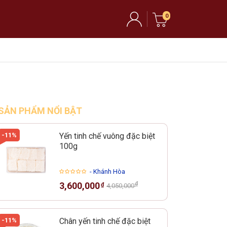
0
SẢN PHẨM NỔI BẬT
-11%
Yến tinh chế vuông đặc biệt
100g
- Khánh Hòa
₫
3,600,000
₫
4,050,000
-11%
Chân yến tinh chế đặc biệt