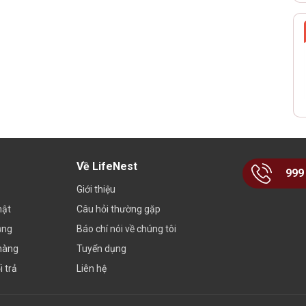
Về LifeNest
999
Giới thiệu
mật
Câu hỏi thường gặp
ụng
Báo chí nói về chúng tôi
hàng
Tuyển dụng
 trả
Liên hệ