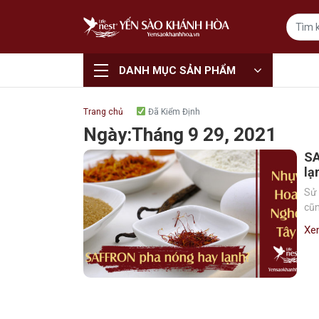
DANH MỤC SẢN PHẨM
Trang chủ
Đã Kiểm Định
Ngày:
Tháng 9 29, 2021
SA
lạ
Sử 
cũn
Xe