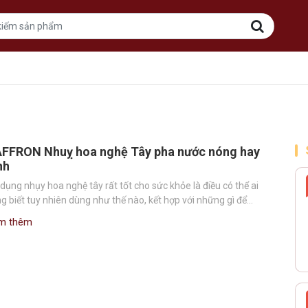
FFRON Nhuỵ hoa nghệ Tây pha nước nóng hay
nh
dụng nhụy hoa nghệ tây rất tốt cho sức khỏe là điều có thể ai
g biết tuy nhiên dùng như thế nào, kết hợp với những gì để…
m thêm