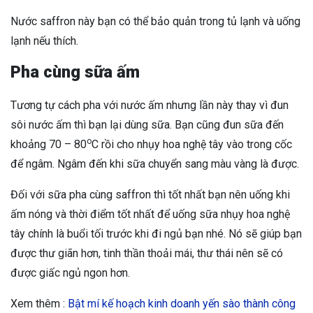
Nước saffron này bạn có thể bảo quản trong tủ lạnh và uống
lạnh nếu thích.
Pha cùng sữa ấm
Tương tự cách pha với nước ấm nhưng lần này thay vì đun
sôi nước ấm thì bạn lại dùng sữa. Bạn cũng đun sữa đến
o
khoảng 70 – 80
C rồi cho nhụy hoa nghệ tây vào trong cốc
để ngâm. Ngâm đến khi sữa chuyển sang màu vàng là được.
Đối với sữa pha cùng saffron thì tốt nhất bạn nên uống khi
ấm nóng và thời điểm tốt nhất để uống sữa nhụy hoa nghệ
tây chính là buổi tối trước khi đi ngủ bạn nhé. Nó sẽ giúp bạn
được thư giãn hơn, tinh thần thoải mái, thư thái nên sẽ có
được giấc ngủ ngon hơn.
Xem thêm :
Bật mí kế hoạch kinh doanh yến sào thành công