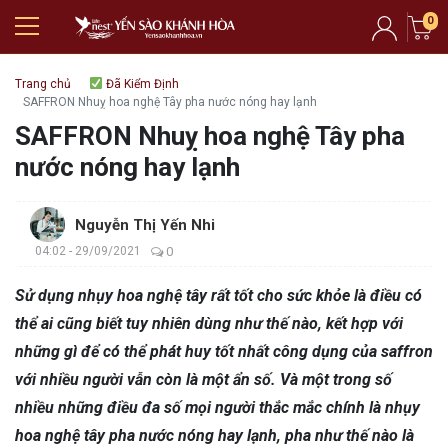
0
Trang chủ
Đã Kiểm Định
SAFFRON Nhuỵ hoa nghệ Tây pha nước nóng hay lạnh
SAFFRON Nhuỵ hoa nghệ Tây pha
nước nóng hay lạnh
Nguyễn Thị Yến Nhi
04:02 - 29/09/2021
0
Sử dụng nhụy hoa nghệ tây rất tốt cho sức khỏe là điều có
thể ai cũng biết tuy nhiên dùng như thế nào, kết hợp với
những gì để có thể phát huy tốt nhất công dụng của saffron
với nhiều người vẫn còn là một ẩn số. Và một trong số
nhiều những điều đa số mọi người thắc mắc chính là nhụy
hoa nghệ tây pha nước nóng hay lạnh, pha như thế nào là