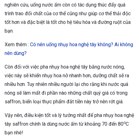
nghiên cứu, uống nước ấm còn có tác dụng thúc đẩy quá
trình trao đổi chất của cơ thể cũng như giúp cơ thể thải độc
tốt hơn và đặc biệt là tốt cho hệ tiêu hóa và đường ruột của
bạn.
Xem thêm :
Có nên uống nhụy hoa nghệ tây không? Ai không
nên dùng?
Còn đối với việc pha nhụy hoa nghệ tây bằng nước nóng,
việc này sẽ khiến nhụy hoa nở nhanh hơn, dưỡng chất sẽ ra
nhiều hơn. Tuy nhiên nhiều người lại cho rằng khi nước quá
nóng sẽ làm mất đi phần nào những chất quý giá có trong
saffron, biến loại thực phẩm đắt tiền này trở nên rớt giá.
Vậy nên, điều kiện tốt và lý tưởng nhất để pha nhụy hoa nghệ
o
tây saffron chính là dùng nước ấm từ khoảng 70 đến 80
C
bạn nhé!