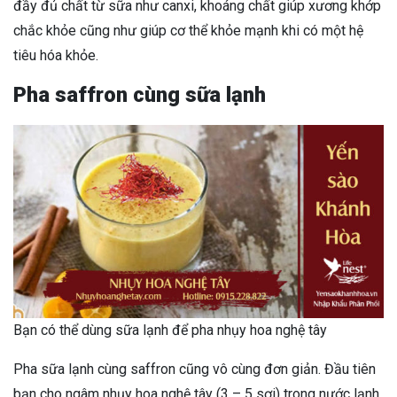
đầy đủ chất từ sữa như canxi, khoáng chất giúp xương khớp
chắc khỏe cũng như giúp cơ thể khỏe mạnh khi có một hệ
tiêu hóa khỏe.
Pha saffron cùng sữa lạnh
Bạn có thể dùng sữa lạnh để pha nhụy hoa nghệ tây
Pha sữa lạnh cùng saffron cũng vô cùng đơn giản. Đầu tiên
bạn cho ngâm nhụy hoa nghệ tây (3 – 5 sợi) trong nước lạnh