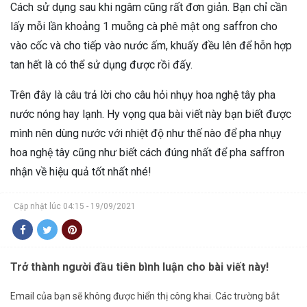
Cách sử dụng sau khi ngâm cũng rất đơn giản. Bạn chỉ cần
lấy mỗi lần khoảng 1 muỗng cà phê mật ong saffron cho
vào cốc và cho tiếp vào nước ấm, khuấy đều lên để hỗn hợp
tan hết là có thể sử dụng được rồi đấy.
Trên đây là câu trả lời cho câu hỏi nhụy hoa nghệ tây pha
nước nóng hay lạnh. Hy vọng qua bài viết này bạn biết được
mình nên dùng nước với nhiệt độ như thế nào để pha nhụy
hoa nghệ tây cũng như biết cách đúng nhất để pha saffron
nhận về hiệu quả tốt nhất nhé!
Cập nhật lúc 04:15 - 19/09/2021
Trở thành người đầu tiên bình luận cho bài viết này!
Email của bạn sẽ không được hiển thị công khai.
Các trường bắt