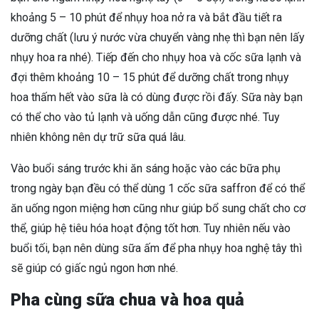
khoảng 5 – 10 phút để nhụy hoa nở ra và bắt đầu tiết ra
dưỡng chất (lưu ý nước vừa chuyển vàng nhẹ thì bạn nên lấy
nhụy hoa ra nhé). Tiếp đến cho nhụy hoa và cốc sữa lạnh và
đợi thêm khoảng 10 – 15 phút để dưỡng chất trong nhụy
hoa thấm hết vào sữa là có dùng được rồi đấy. Sữa này bạn
có thể cho vào tủ lạnh và uống dẫn cũng được nhé. Tuy
nhiên không nên dự trữ sữa quá lâu.
Vào buổi sáng trước khi ăn sáng hoặc vào các bữa phụ
trong ngày bạn đều có thể dùng 1 cốc sữa saffron để có thể
ăn uống ngon miệng hơn cũng như giúp bổ sung chất cho cơ
thể, giúp hệ tiêu hóa hoạt động tốt hơn. Tuy nhiên nếu vào
buổi tối, bạn nên dùng sữa ấm để pha nhụy hoa nghệ tây thì
sẽ giúp có giấc ngủ ngon hơn nhé.
Pha cùng sữa chua và hoa quả