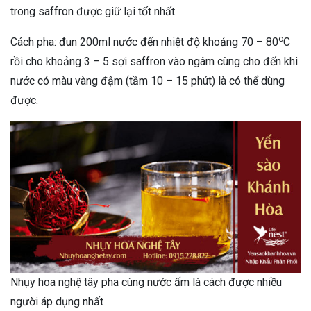
trong saffron được giữ lại tốt nhất.
o
Cách pha: đun 200ml nước đến nhiệt độ khoảng 70 – 80
C
rồi cho khoảng 3 – 5 sợi saffron vào ngâm cùng cho đến khi
nước có màu vàng đậm (tầm 10 – 15 phút) là có thể dùng
được.
Nhụy hoa nghệ tây pha cùng nước ấm là cách được nhiều
người áp dụng nhất