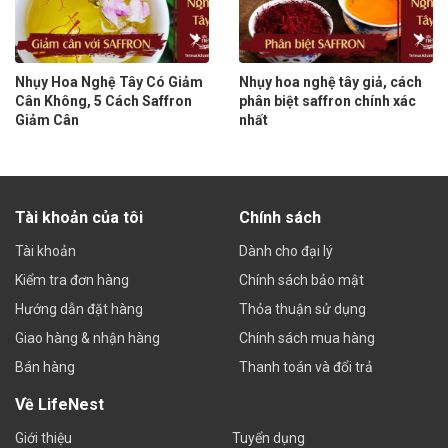
Nhụy Hoa Nghệ Tây Có Giảm
Nhụy hoa nghệ tây giả, cách
Cân Không, 5 Cách Saffron
phân biệt saffron chính xác
Giảm Cân
nhất
Tài khoản của tôi
Chính sách
Tài khoản
Dành cho đại lý
Kiểm tra đơn hàng
Chính sách bảo mật
Hướng dẫn đặt hàng
Thỏa thuận sử dụng
Giao hàng & nhận hàng
Chính sách mua hàng
Bán hàng
Thanh toán và đổi trả
Về LifeNest
Giới thiệu
Tuyển dụng