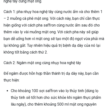
nghệ tây cùng mật ong.
Cách 1: pha nhụy hoa nghệ tây cùng nước ấm và cho thêm 1
– 2 muỗng cà phê mật ong. Với cách này, bạn chỉ cần thực
hiện giống với cách pha saffron cùng nước ấm sau đó cho
thêm vào ly vài muỗng mật ong. Với cách pha này sẽ giúp
bạn dễ uống hơn vì mật ong sẽ tạo một độ ngọt vừa phải mà
lại không gắt. Tuy nhiên hiệu quả trị bệnh dạ dày của nó lại
không tốt bằng cách thứ 2.
Cách 2: Ngâm mật ong cùng nhụy hoa nghệ tây
Để ngâm được hỗn hợp thần thánh trị dạ dày này, bạn cần
thực hiện:
Cho khoảng 100 sợi saffron vào lọ thủy tinh (dùng lọ
thủy tinh sẽ tốt hơn cho sức khỏe khi ngâm thực phẩm
lâu ngày), cho thêm khoảng 500 ml mật ong nguyên