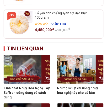
Tổ yến tinh chế nguyên sợi đặc biệt
-9%
100gram
- Khánh Hòa
₫
₫
4,450,000
4,900,000
TIN LIÊN QUAN
Tinh chất Nhụy Hoa Nghệ Tây
Những lưu ý khi uống nhụy
Saffron công dụng và cách
hoa nghệ tây cho bà bầu
dùng