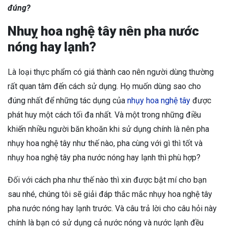
đúng?
Nhuỵ hoa nghệ tây nên pha nước
nóng hay lạnh?
Là loại thực phẩm có giá thành cao nên người dùng thường
rất quan tâm đến cách sử dụng. Họ muốn dùng sao cho
đúng nhất để những tác dụng của
nhụy hoa nghệ tây
được
phát huy một cách tối đa nhất. Và một trong những điều
khiến nhiều người băn khoăn khi sử dụng chính là nên pha
nhụy hoa nghệ tây như thế nào, pha cùng với gì thì tốt và
nhụy hoa nghệ tây pha nước nóng hay lạnh thì phù hợp?
Đối với cách pha như thế nào thì xin được bật mí cho bạn
sau nhé, chúng tôi sẽ giải đáp thắc mắc nhụy hoa nghệ tây
pha nước nóng hay lạnh trước. Và câu trả lời cho câu hỏi này
chính là bạn có sử dụng cả nước nóng và nước lạnh đều