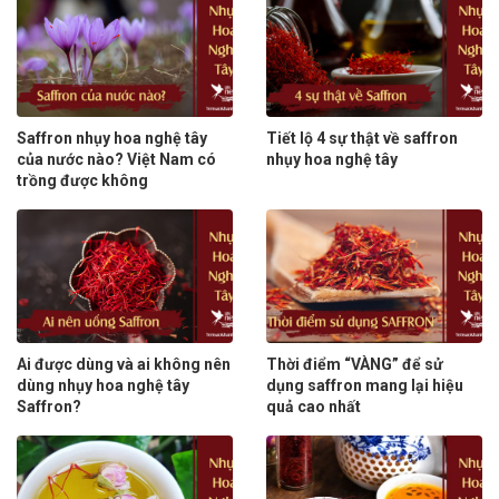
Saffron nhụy hoa nghệ tây
Tiết lộ 4 sự thật về saffron
của nước nào? Việt Nam có
nhụy hoa nghệ tây
trồng được không
Ai được dùng và ai không nên
Thời điểm “VÀNG” để sử
dùng nhụy hoa nghệ tây
dụng saffron mang lại hiệu
Saffron?
quả cao nhất