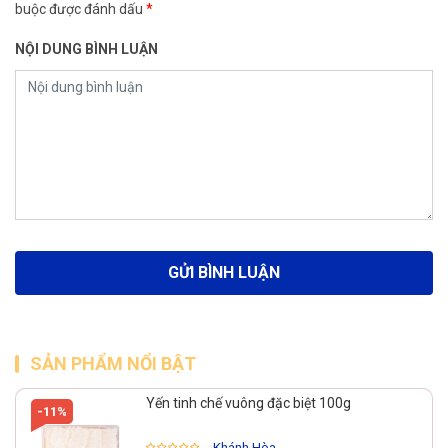
buộc được đánh dấu
*
NỘI DUNG BÌNH LUẬN
SẢN PHẨM NỔI BẬT
Yến tinh chế vuông đặc biệt 100g
-11%
- Khánh Hòa