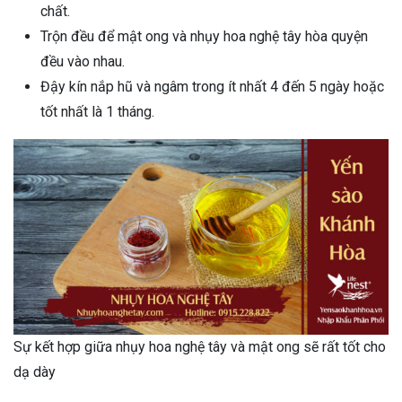
chất.
Trộn đều để mật ong và nhụy hoa nghệ tây hòa quyện
đều vào nhau.
Đậy kín nắp hũ và ngâm trong ít nhất 4 đến 5 ngày hoặc
tốt nhất là 1 tháng.
Sự kết hợp giữa nhụy hoa nghệ tây và mật ong sẽ rất tốt cho
dạ dày