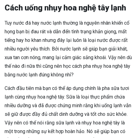
Cách uống nhụy hoa nghệ tây lạnh
Tuy nước đá hay nước lạnh thường là nguyên nhân khiến cổ
họng bạn bị đau rát và dẫn đến tình trạng khản giọng, mất
tiếng hay ho khan nhưng đây lại luôn là loại nước được rất
nhiều người yêu thích. Bởi nước lạnh sẽ giúp bạn giải khát,
xua tan cơn nóng, mang lại cảm giác sảng khoái. Vậy nên dù
thế nào đi nữa thì cũng nên học cách pha nhụy hoa nghệ tây
bằng nước lạnh đúng không nhỉ?
Cách đầu tiên mà bạn có thể áp dụng chính là pha sữa tươi
lạnh cùng nhụy hoa nghệ tây. Sữa là loại thực phẩm chứa
nhiều dưỡng và đã được chứng minh rằng khi uống lạnh vẫn
sẽ giữ được đầy đủ chất dinh dưỡng và tốt cho sức khỏe.
Vậy nên có thể nói rằng sữa lạnh và nhụy hoa nghệ tây là
một trong những sự kết hợp hoàn hảo. Nó sẽ giúp bạn có