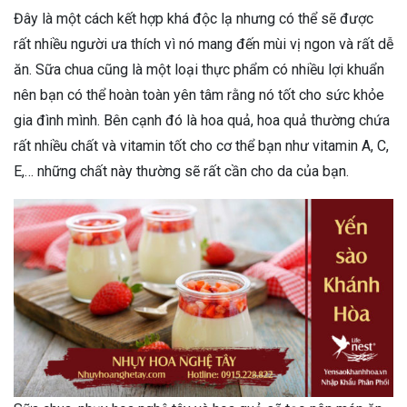
Đây là một cách kết hợp khá độc lạ nhưng có thể sẽ được
rất nhiều người ưa thích vì nó mang đến mùi vị ngon và rất dễ
ăn. Sữa chua cũng là một loại thực phẩm có nhiều lợi khuẩn
nên bạn có thể hoàn toàn yên tâm rằng nó tốt cho sức khỏe
gia đình mình. Bên cạnh đó là hoa quả, hoa quả thường chứa
rất nhiều chất và vitamin tốt cho cơ thể bạn như vitamin A, C,
E,… những chất này thường sẽ rất cần cho da của bạn.