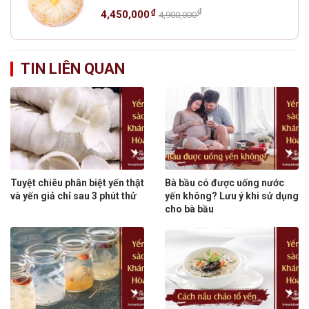
₫
₫
4,450,000
4,900,000
TIN LIÊN QUAN
Tuyệt chiêu phân biệt yến thật
Bà bầu có được uống nước
và yến giả chỉ sau 3 phút thử
yến không? Lưu ý khi sử dụng
cho bà bầu