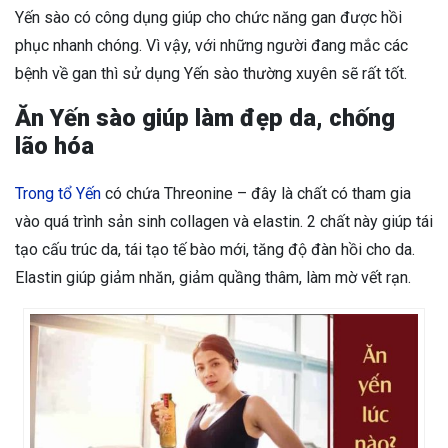
Yến sào có công dụng giúp cho chức năng gan được hồi
phục nhanh chóng. Vì vậy, với những người đang mắc các
bệnh về gan thì sử dụng Yến sào thường xuyên sẽ rất tốt.
Ăn Yến sào giúp làm đẹp da, chống
lão hóa
Trong tổ Yến
có chứa Threonine – đây là chất có tham gia
vào quá trình sản sinh collagen và elastin. 2 chất này giúp tái
tạo cấu trúc da, tái tạo tế bào mới, tăng độ đàn hồi cho da.
Elastin giúp giảm nhăn, giảm quầng thâm, làm mờ vết rạn.