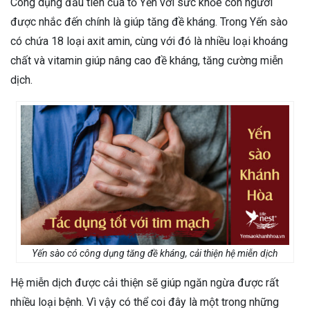
Công dụng đầu tiên của tổ Yến với sức khỏe con người
được nhắc đến chính là giúp tăng đề kháng. Trong Yến sào
có chứa 18 loại axit amin, cùng với đó là nhiều loại khoáng
chất và vitamin giúp nâng cao đề kháng, tăng cường miễn
dịch.
Yến sào có công dụng tăng đề kháng, cải thiện hệ miễn dịch
Hệ miễn dịch được cải thiện sẽ giúp ngăn ngừa được rất
nhiều loại bệnh. Vì vậy có thể coi đây là một trong những