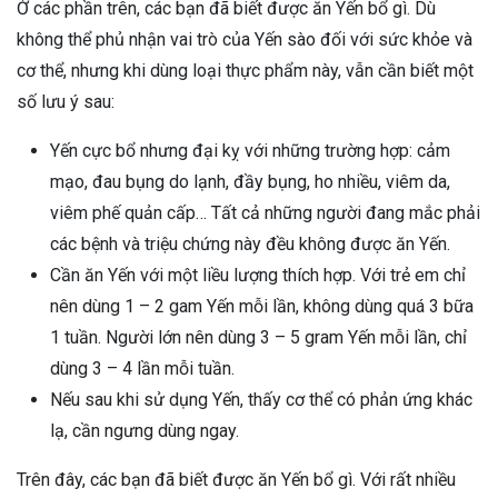
Ở các phần trên, các bạn đã biết được ăn Yến bổ gì. Dù
không thể phủ nhận vai trò của Yến sào đối với sức khỏe và
cơ thể, nhưng khi dùng loại thực phẩm này, vẫn cần biết một
số lưu ý sau:
Yến cực bổ nhưng đại kỵ với những trường hợp: cảm
mạo, đau bụng do lạnh, đầy bụng, ho nhiều, viêm da,
viêm phế quản cấp… Tất cả những người đang mắc phải
các bệnh và triệu chứng này đều không được ăn Yến.
Cần ăn Yến với một liều lượng thích hợp. Với trẻ em chỉ
nên dùng 1 – 2 gam Yến mỗi lần, không dùng quá 3 bữa
1 tuần. Người lớn nên dùng 3 – 5 gram Yến mỗi lần, chỉ
dùng 3 – 4 lần mỗi tuần.
Nếu sau khi sử dụng Yến, thấy cơ thể có phản ứng khác
lạ, cần ngưng dùng ngay.
Trên đây, các bạn đã biết được ăn Yến bổ gì. Với rất nhiều