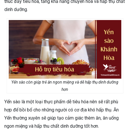
thúc đẩy tiêu hóa, tăng khả năng chuyển hóa và hấp thụ chất
dinh dưỡng.
Yến sào còn giúp trẻ ăn ngon miệng và dễ hấp thụ dinh dưỡng
hơn
Yến sào là một loại thực phẩm dễ tiêu hóa nên sẽ rất phù
hợp để bồi bổ cho những người có cơ địa khó hấp thụ. Ăn
Yến thường xuyên sẽ giúp tạo cảm giác thèm ăn, ăn uống
ngon miệng và hấp thu chất dinh dưỡng tốt hơn.