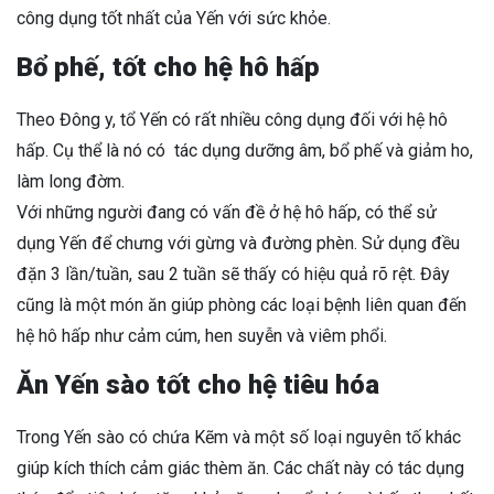
công dụng tốt nhất của Yến với sức khỏe.
Bổ phế, tốt cho hệ hô hấp
Theo Đông y, tổ Yến có rất nhiều công dụng đối với hệ hô
hấp. Cụ thể là nó có tác dụng dưỡng âm, bổ phế và giảm ho,
làm long đờm.
Với những người đang có vấn đề ở hệ hô hấp, có thể sử
dụng Yến để chưng với gừng và đường phèn. Sử dụng đều
đặn 3 lần/tuần, sau 2 tuần sẽ thấy có hiệu quả rõ rệt. Đây
cũng là một món ăn giúp phòng các loại bệnh liên quan đến
hệ hô hấp như cảm cúm, hen suyễn và viêm phổi.
Ăn Yến sào tốt cho hệ tiêu hóa
Trong Yến sào có chứa Kẽm và một số loại nguyên tố khác
giúp kích thích cảm giác thèm ăn. Các chất này có tác dụng