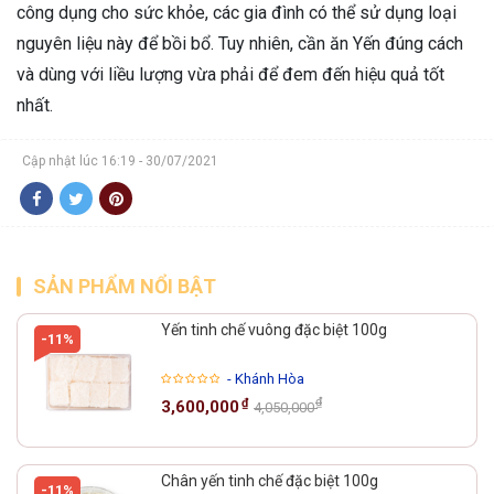
công dụng cho sức khỏe, các gia đình có thể sử dụng loại
nguyên liệu này để bồi bổ. Tuy nhiên, cần ăn Yến đúng cách
và dùng với liều lượng vừa phải để đem đến hiệu quả tốt
nhất.
Cập nhật lúc 16:19 - 30/07/2021
SẢN PHẨM NỔI BẬT
Yến tinh chế vuông đặc biệt 100g
-11%
- Khánh Hòa
₫
₫
3,600,000
4,050,000
Chân yến tinh chế đặc biệt 100g
-11%