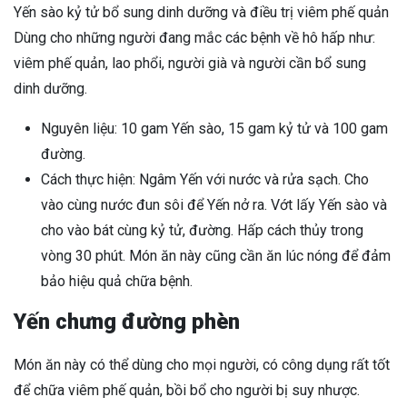
Yến sào kỷ tử bổ sung dinh dưỡng và điều trị viêm phế quản
Dùng cho những người đang mắc các bệnh về hô hấp như:
viêm phế quản, lao phổi, người già và người cần bổ sung
dinh dưỡng.
Nguyên liệu: 10 gam Yến sào, 15 gam kỷ tử và 100 gam
đường.
Cách thực hiện: Ngâm Yến với nước và rửa sạch. Cho
vào cùng nước đun sôi để Yến nở ra. Vớt lấy Yến sào và
cho vào bát cùng kỷ tử, đường. Hấp cách thủy trong
vòng 30 phút. Món ăn này cũng cần ăn lúc nóng để đảm
bảo hiệu quả chữa bệnh.
Yến chưng đường phèn
Món ăn này có thể dùng cho mọi người, có công dụng rất tốt
để chữa viêm phế quản, bồi bổ cho người bị suy nhược.