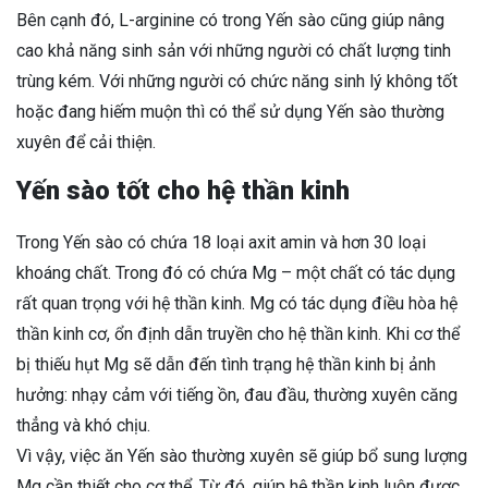
Bên cạnh đó, L-arginine có trong Yến sào cũng giúp nâng
cao khả năng sinh sản với những người có chất lượng tinh
trùng kém. Với những người có chức năng sinh lý không tốt
hoặc đang hiếm muộn thì có thể sử dụng Yến sào thường
xuyên để cải thiện.
Yến sào tốt cho hệ thần kinh
Trong Yến sào có chứa 18 loại axit amin và hơn 30 loại
khoáng chất. Trong đó có chứa Mg – một chất có tác dụng
rất quan trọng với hệ thần kinh. Mg có tác dụng điều hòa hệ
thần kinh cơ, ổn định dẫn truyền cho hệ thần kinh. Khi cơ thể
bị thiếu hụt Mg sẽ dẫn đến tình trạng hệ thần kinh bị ảnh
hưởng: nhạy cảm với tiếng ồn, đau đầu, thường xuyên căng
thẳng và khó chịu.
Vì vậy, việc ăn Yến sào thường xuyên sẽ giúp bổ sung lượng
Mg cần thiết cho cơ thể. Từ đó, giúp hệ thần kinh luôn được