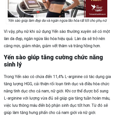
Yến sào giúp làm đẹp da và ngăn ngừa lão hóa rất tốt cho phụ nữ
Vì vậy, phụ nữ khi sử dụng Yến sào thường xuyên sẽ có một
làn da đẹp, ngăn ngừa lão hóa hiệu quả. Làn da sẽ trở nên
căng mịn, giảm nhăn, giảm vết thâm và trắng hồng hơn.
Yến sào giúp tăng cường chức năng
sinh lý
Trong Yến sào có chứa đến 11,4% L-arginine có tác dụng gia
tăng lượng HGG, cải thiện rối loạn tình dục và điều hòa chức
năng tình dục cho cả nam, nữ giới. Khi cơ thể được bổ sung
L-arginine với lượng vừa đủ sẽ giúp gia tăng tuần hoàn máu,
việc lưu thông máu đến bộ phận sinh dục tốt hơn. Từ đó sẽ
giúp làm tăng hưng phấn cho cả nam giới và nữ giới.