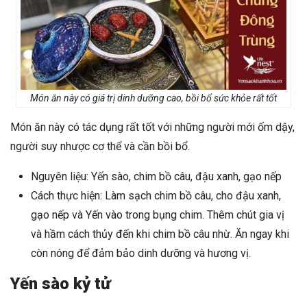
Món ăn này có giá trị dinh dưỡng cao, bồi bổ sức khỏe rất tốt
Món ăn này có tác dụng rất tốt với những người mới ốm dậy,
người suy nhược cơ thể và cần bồi bổ.
Nguyên liệu: Yến sào, chim bồ câu, đậu xanh, gạo nếp
Cách thực hiện: Làm sạch chim bồ câu, cho đậu xanh,
gạo nếp và Yến vào trong bụng chim. Thêm chút gia vị
và hầm cách thủy đến khi chim bồ câu nhừ. Ăn ngay khi
còn nóng để đảm bảo dinh dưỡng và hương vị.
Yến sào kỷ tử