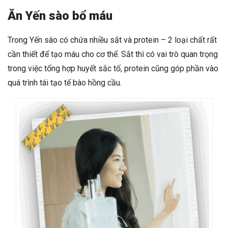
Ăn Yến sào bổ máu
Trong Yến sào có chứa nhiều sắt và protein – 2 loại chất rất
cần thiết để tạo máu cho cơ thể. Sắt thì có vai trò quan trọng
trong việc tổng hợp huyết sắc tố, protein cũng góp phần vào
quá trình tái tạo tế bào hồng cầu.