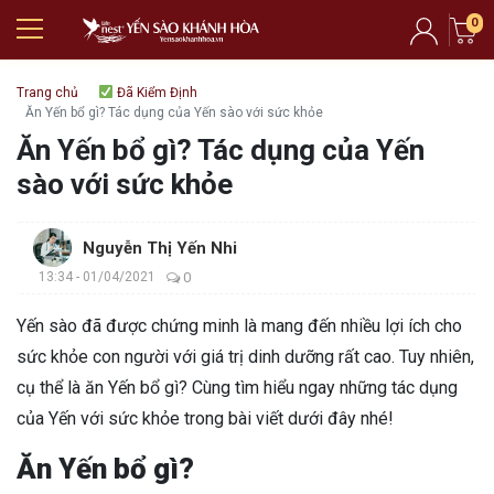
0
Trang chủ
Đã Kiểm Định
Ăn Yến bổ gì? Tác dụng của Yến sào với sức khỏe
Ăn Yến bổ gì? Tác dụng của Yến
sào với sức khỏe
Nguyễn Thị Yến Nhi
13:34 - 01/04/2021
0
Yến sào đã được chứng minh là mang đến nhiều lợi ích cho
sức khỏe con người với giá trị dinh dưỡng rất cao. Tuy nhiên,
cụ thể là ăn Yến bổ gì? Cùng tìm hiểu ngay những tác dụng
của Yến với sức khỏe trong bài viết dưới đây nhé!
Ăn Yến bổ gì?