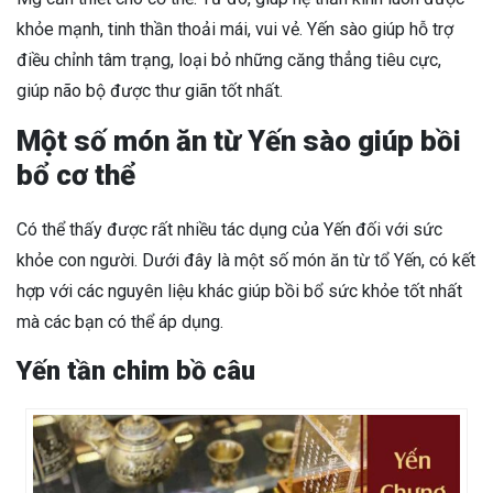
khỏe mạnh, tinh thần thoải mái, vui vẻ. Yến sào giúp hỗ trợ
điều chỉnh tâm trạng, loại bỏ những căng thẳng tiêu cực,
giúp não bộ được thư giãn tốt nhất.
Một số món ăn từ Yến sào giúp bồi
bổ cơ thể
Có thể thấy được rất nhiều tác dụng của Yến đối với sức
khỏe con người. Dưới đây là một số món ăn từ tổ Yến, có kết
hợp với các nguyên liệu khác giúp bồi bổ sức khỏe tốt nhất
mà các bạn có thể áp dụng.
Yến tần chim bồ câu