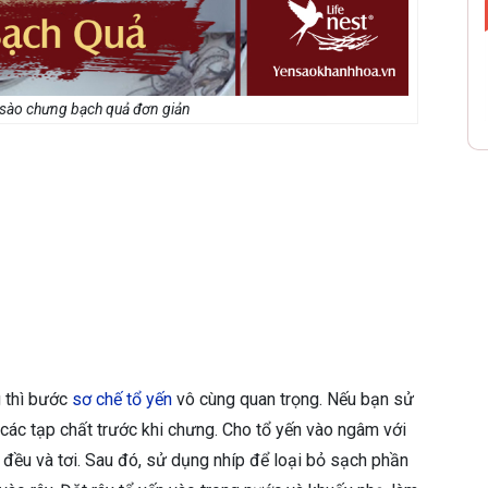
 sào chưng bạch quả đơn giản
 thì bước
sơ chế tổ yến
vô cùng quan trọng. Nếu bạn sử
à các tạp chất trước khi chưng. Cho tổ yến vào ngâm với
 đều và tơi. Sau đó, sử dụng nhíp để loại bỏ sạch phần