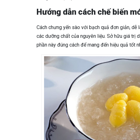
Hướng dẫn cách chế biến m
Cách chưng yến sào với bạch quả đơn giản, dễ l
các dưỡng chất của nguyên liệu. Sở hữu giá trị 
phần này đúng cách để mang đến hiệu quả tốt n