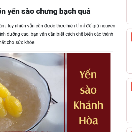
ón yến sào chưng bạch quả
àm, tuy nhiên vẫn cần được thực hiện tỉ mỉ để giữ nguyên
dinh dưỡng cao, bạn vẫn cần biết cách chế biến các thành
hất cho sức khỏe.