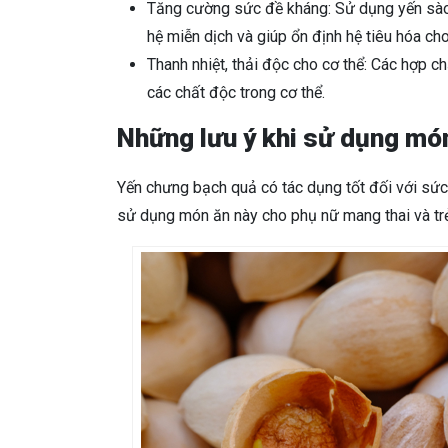
Tăng cường sức đề kháng: Sử dụng yến sào
hệ miễn dịch và giúp ổn định hệ tiêu hóa cho
Thanh nhiệt, thải độc cho cơ thể: Các hợp ch
các chất độc trong cơ thể.
Những lưu ý khi sử dụng mó
Yến chưng bạch quả có tác dụng tốt đối với sức 
sử dụng món ăn này cho phụ nữ mang thai và t