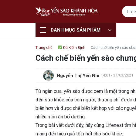
DANH MỤC SẢN PHẨM
Trang chủ
Đã Kiểm Định
Cách chế biến yến sào chư
Cách chế biến yến sào chưn
Nguyễn Thị Yến Nhi
14:01 - 31/03/2021
Từ ngàn xưa, yến sào được xem là một trong nhữ
đến sức khỏe của con người, thường chỉ được d
biến hơn và được chế biến kết hợp với các nguyê
nhiều món ăn bổ dưỡng.
Trong bài viết dưới đây, hãy cùng Lifenest tìm h
mang đến hiệu quả tốt nhất cho sức khỏe.