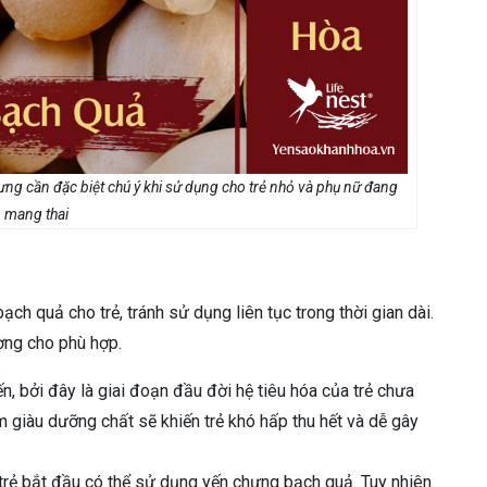
ưng cần đặc biệt chú ý khi sử dụng cho trẻ nhỏ và phụ nữ đang
mang thai
h quả cho trẻ, tránh sử dụng liên tục trong thời gian dài.
ượng cho phù hợp.
n, bởi đây là giai đoạn đầu đời hệ tiêu hóa của trẻ chưa
m giàu dưỡng chất sẽ khiến trẻ khó hấp thu hết và dễ gây
ạn trẻ bắt đầu có thể sử dụng yến chưng bạch quả. Tuy nhiên