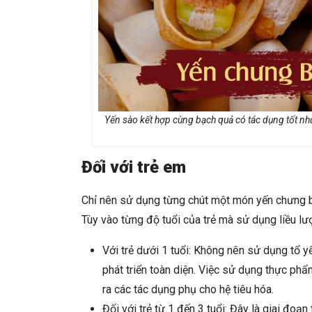
Yến sào kết hợp cùng bạch quả có tác dụng tốt nh
Đối với trẻ em
Chỉ nên sử dụng từng chút một món yến chưng bạc
Tùy vào từng độ tuổi của trẻ mà sử dụng liều l
Với trẻ dưới 1 tuổi: Không nên sử dụng tổ yế
phát triển toàn diện. Việc sử dụng thực phẩ
ra các tác dụng phụ cho hệ tiêu hóa.
Đối với trẻ từ 1 đến 3 tuổi: Đây là giai đo