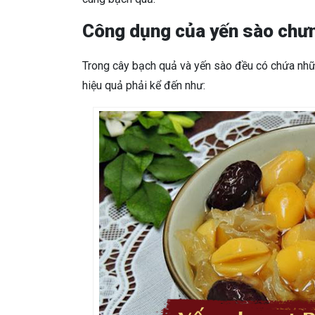
Công dụng của yến sào chư
Trong cây bạch quả và yến sào đều có chứa nhữ
hiệu quả phải kể đến như: