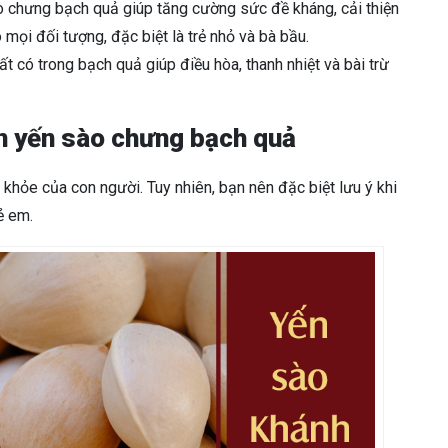
 chưng bạch quả giúp tăng cường sức đề kháng, cải thiện
 mọi đối tượng, đặc biệt là trẻ nhỏ và bà bầu.
ất có trong bạch quả giúp điều hòa, thanh nhiệt và bài trừ
n yến sào chưng bạch quả
khỏe của con người. Tuy nhiên, bạn nên đặc biệt lưu ý khi
rẻ em.