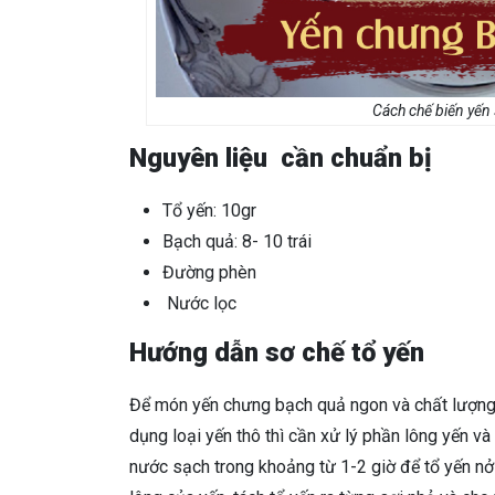
Cách chế biến yến
Nguyên liệu cần chuẩn bị
Tổ yến: 10gr
Bạch quả: 8- 10 trái
Đường phèn
Nước lọc
Hướng dẫn sơ chế tổ yến
Để món yến chưng bạch quả ngon và chất lượng
dụng loại yến thô thì cần xử lý phần lông yến v
nước sạch trong khoảng từ 1-2 giờ để tổ yến nở