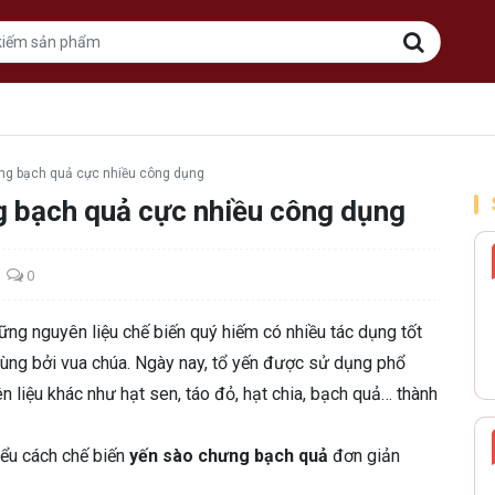
ng bạch quả cực nhiều công dụng
g bạch quả cực nhiều công dụng
0
ng nguyên liệu chế biến quý hiếm có nhiều tác dụng tốt
ùng bởi vua chúa. Ngày nay, tổ yến được sử dụng phổ
n liệu khác như hạt sen, táo đỏ, hạt chia, bạch quả… thành
iểu cách chế biến
yến sào chưng bạch quả
đơn giản