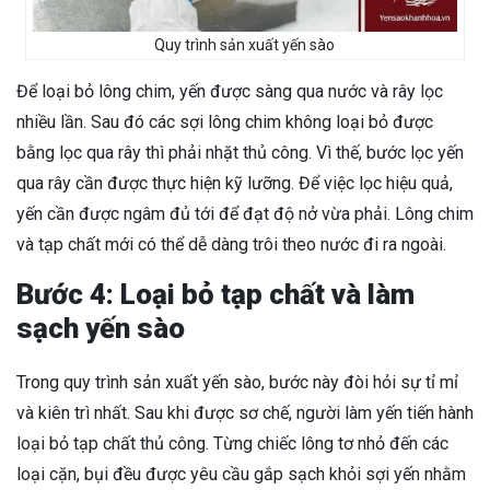
Quy trình sản xuất yến sào
Để loại bỏ lông chim, yến được sàng qua nước và rây lọc
nhiều lần. Sau đó các sợi lông chim không loại bỏ được
bằng lọc qua rây thì phải nhặt thủ công. Vì thế, bước lọc yến
qua rây cần được thực hiện kỹ lưỡng. Để việc lọc hiệu quả,
yến cần được ngâm đủ tới để đạt độ nở vừa phải. Lông chim
và tạp chất mới có thể dễ dàng trôi theo nước đi ra ngoài.
Bước 4: Loại bỏ tạp chất và làm
sạch yến sào
Trong quy trình sản xuất yến sào, bước này đòi hỏi sự tỉ mỉ
và kiên trì nhất. Sau khi được sơ chế, người làm yến tiến hành
loại bỏ tạp chất thủ công. Từng chiếc lông tơ nhỏ đến các
loại cặn, bụi đều được yêu cầu gắp sạch khỏi sợi yến nhằm