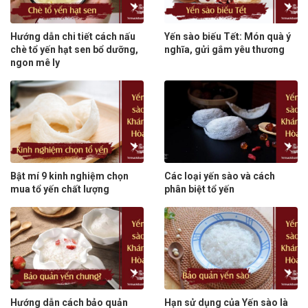
Hướng dẫn chi tiết cách nấu
Yến sào biếu Tết: Món quà ý
chè tổ yến hạt sen bổ dưỡng,
nghĩa, gửi gắm yêu thương
ngon mê ly
Bật mí 9 kinh nghiệm chọn
Các loại yến sào và cách
mua tổ yến chất lượng
phân biệt tổ yến
Hướng dẫn cách bảo quản
Hạn sử dụng của Yến sào là