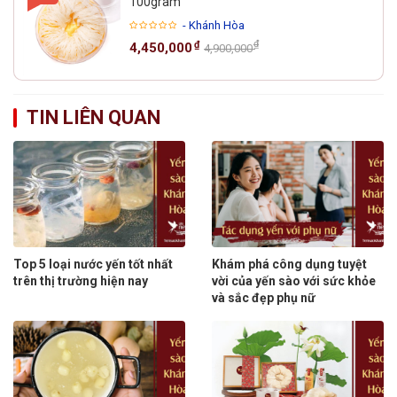
100gram
- Khánh Hòa
₫
₫
4,450,000
4,900,000
TIN LIÊN QUAN
Top 5 loại nước yến tốt nhất
Khám phá công dụng tuyệt
trên thị trường hiện nay
vời của yến sào với sức khỏe
và sắc đẹp phụ nữ