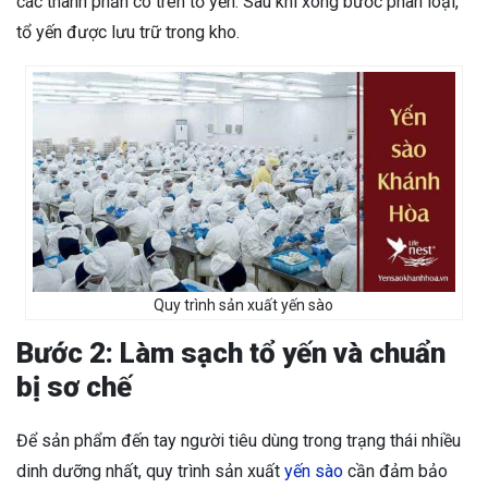
các thành phần có trên tổ yến. Sau khi xong bước phân loại,
tổ yến được lưu trữ trong kho.
Quy trình sản xuất yến sào
Bước 2: Làm sạch tổ yến và chuẩn
bị sơ chế
Để sản phẩm đến tay người tiêu dùng trong trạng thái nhiều
dinh dưỡng nhất, quy trình sản xuất
yến sào
cần đảm bảo