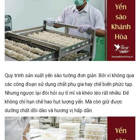
Quy trình sản xuất yến sào tưởng đơn giản. Bởi vì không qua
các công đoạn sử dụng chất phụ gia hay chế biến phức tạp.
Nhưng ngược lại đòi hỏi sự tỉ mỉ và khéo léo rất nhiều. Để
không chỉ hạn chế hao hụt lượng yến. Mà còn giữ được
dưỡng chất dồi dào và hương vị hấp dẫn.