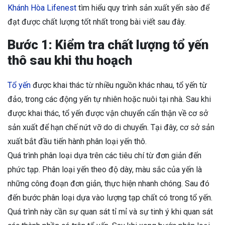
Khánh Hòa Lifenest
tìm hiểu quy trình sản xuất yến sào để
đạt được chất lượng tốt nhất trong bài viết sau đây.
Bước 1: Kiểm tra chất lượng tổ yến
thô sau khi thu hoạch
Tổ yến
được khai thác từ nhiều nguồn khác nhau, tổ yến từ
đảo, trong các động yến tự nhiên hoặc nuôi tại nhà. Sau khi
được khai thác, tổ yến được vận chuyển cẩn thận về cơ sở
sản xuất để hạn chế nứt vỡ do di chuyển. Tại đây, cơ sở sản
xuất bắt đầu tiến hành phân loại yến thô.
Quá trình phân loại dựa trên các tiêu chí từ đơn giản đến
phức tạp. Phân loại yến theo độ dày, màu sắc của yến là
những công đoạn đơn giản, thực hiện nhanh chóng. Sau đó
đến bước phân loại dựa vào lượng tạp chất có trong tổ yến.
Quá trình này cần sự quan sát tỉ mỉ và sự tinh ý khi quan sát