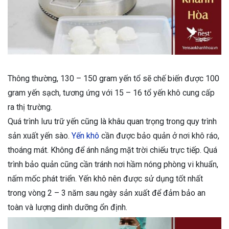
Thông thường, 130 – 150 gram yến tổ sẽ chế biến được 100
gram yến sạch, tương ứng với 15 – 16 tổ yến khô cung cấp
ra thị trường.
Quá trình lưu trữ yến cũng là khâu quan trọng trong quy trình
sản xuất yến sào.
Yến khô
cần được bảo quản ở nơi khô ráo,
thoáng mát. Không để ánh nắng mặt trời chiếu trực tiếp. Quá
trình bảo quản cũng cần tránh nơi hầm nóng phòng vi khuẩn,
nấm mốc phát triển. Yến khô nên được sử dụng tốt nhất
trong vòng 2 – 3 năm sau ngày sản xuất để đảm bảo an
toàn và lượng dinh dưỡng ổn định.