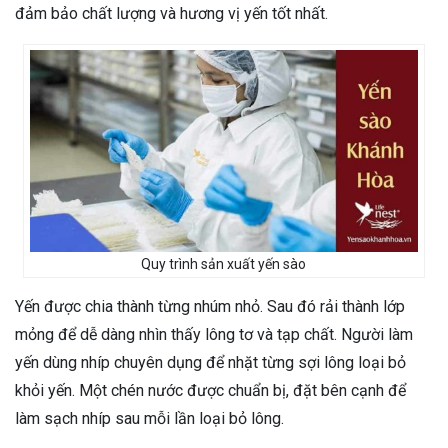
đảm bảo chất lượng và hương vị yến tốt nhất.
Quy trình sản xuất yến sào
Yến được chia thành từng nhúm nhỏ. Sau đó rải thành lớp
mỏng để dễ dàng nhìn thấy lông tơ và tạp chất. Người làm
yến dùng nhíp chuyên dụng để nhặt từng sợi lông loại bỏ
khỏi yến. Một chén nước được chuẩn bị, đặt bên cạnh để
làm sạch nhíp sau mỗi lần loại bỏ lông.