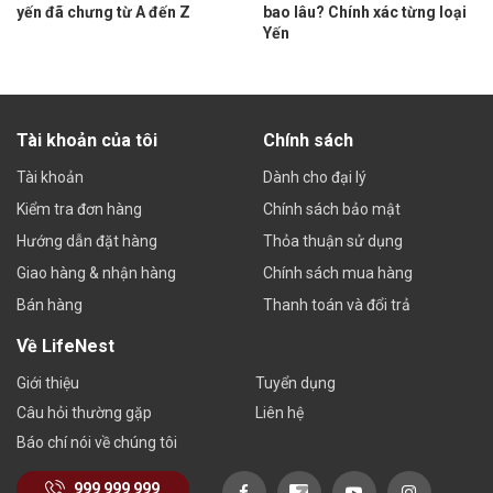
yến đã chưng từ A đến Z
bao lâu? Chính xác từng loại
Yến
Tài khoản của tôi
Chính sách
Tài khoản
Dành cho đại lý
Kiểm tra đơn hàng
Chính sách bảo mật
Hướng dẫn đặt hàng
Thỏa thuận sử dụng
Giao hàng & nhận hàng
Chính sách mua hàng
Bán hàng
Thanh toán và đổi trả
Về LifeNest
Giới thiệu
Tuyển dụng
Câu hỏi thường gặp
Liên hệ
Báo chí nói về chúng tôi
999 999 999