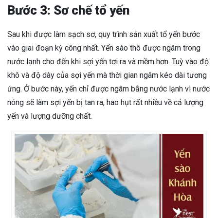
Bước 3: Sơ chế tổ yến
Sau khi được làm sạch sơ, quy trình sản xuất tổ yến bước
vào giai đoạn kỳ công nhất. Yến sào thô được ngâm trong
nước lạnh cho đến khi sợi yến tơi ra và mềm hơn. Tuỳ vào độ
khô và độ dày của sợi yến mà thời gian ngâm kéo dài tương
ứng. Ở bước này, yến chỉ được ngâm bằng nước lạnh vì nước
nóng sẽ làm sợi yến bị tan ra, hao hụt rất nhiều về cả lượng
yến và lượng dưỡng chất.