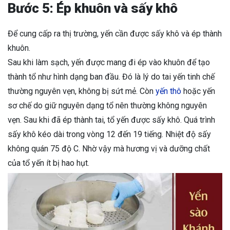
Bước 5: Ép khuôn và sấy khô
Để cung cấp ra thị trường, yến cần được sấy khô và ép thành
khuôn.
Sau khi làm sạch, yến được mang đi ép vào khuôn để tạo
thành tổ như hình dạng ban đầu. Đó là lý do tai yến tinh chế
thường nguyên vẹn, không bị sứt mẻ. Còn
yến thô
hoặc yến
sơ chế do giữ nguyên dạng tổ nên thường không nguyên
vẹn. Sau khi đã ép thành tai, tổ yến được sấy khô. Quá trình
sấy khô kéo dài trong vòng 12 đến 19 tiếng. Nhiệt độ sấy
không quán 75 độ C. Nhờ vậy mà hương vị và dưỡng chất
của tổ yến ít bị hao hụt.