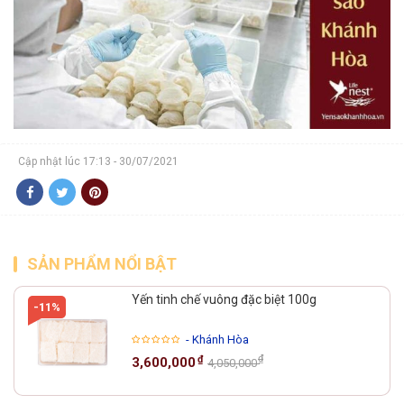
Cập nhật lúc 17:13 - 30/07/2021
SẢN PHẨM NỔI BẬT
Yến tinh chế vuông đặc biệt 100g
-11%
- Khánh Hòa
₫
₫
3,600,000
4,050,000