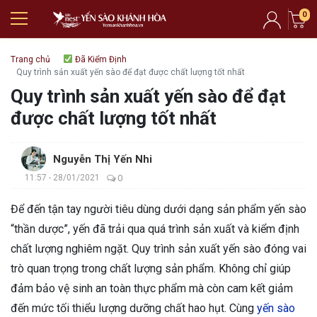
0
Trang chủ
Đã Kiểm Định
Quy trình sản xuất yến sào để đạt được chất lượng tốt nhất
Quy trình sản xuất yến sào để đạt
được chất lượng tốt nhất
Nguyễn Thị Yến Nhi
11:57 - 28/01/2021
0
Để đến tận tay người tiêu dùng dưới dạng sản phẩm yến sào
“thần dược”, yến đã trải qua quá trình sản xuất và kiểm định
chất lượng nghiêm ngặt. Quy trình sản xuất yến sào đóng vai
trò quan trọng trong chất lượng sản phẩm. Không chỉ giúp
đảm bảo vệ sinh an toàn thực phẩm mà còn cam kết giảm
đến mức tối thiểu lượng dưỡng chất hao hụt. Cùng
yến sào