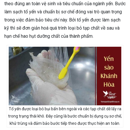
theo đúng an toàn vệ sinh và tiêu chuẩn của ngành yến. Bước
làm sạch tổ yến và chuẩn bị sơ chế đóng vai trò quan trọng
trong việc đảm bảo tiêu chí này. Bởi tổ yến được làm sạch
kỹ thì sẽ đơn giản hoá quá trình loại bỏ tạp chất về sau và
hạn chế hao hụt dưỡng chất của thành phẩm.
Tổ yến được loại bỏ bụi bẩn bên ngoài và các tạp chất dễ lấy ra
trong trạng thái khô. Đây cũng là bước chuẩn bị dụng cụ sơ chế,
khử trùng và đảm bảo bước tiếp theo được thực hiện an toàn.