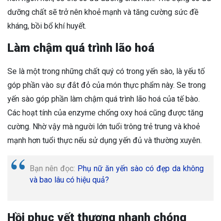
dưỡng chất sẽ trở nên khoẻ mạnh và tăng cường sức đề
kháng, bồi bổ khí huyết.
Làm chậm quá trình lão hoá
Se là một trong những chất quý có trong yến sào, là yếu tố
góp phần vào sự đắt đỏ của món thực phẩm này. Se trong
yến sào góp phần làm chậm quá trình lão hoá của tế bào.
Các hoạt tính của enzyme chống oxy hoá cũng được tăng
cường. Nhờ vậy mà người lớn tuổi trông trẻ trung và khoẻ
mạnh hơn tuổi thực nếu sử dụng yến đủ và thường xuyên.
Bạn nên đọc:
Phụ nữ ăn yến sào có đẹp da không
và bao lâu có hiệu quả?
Hồi phục vết thương nhanh chóng