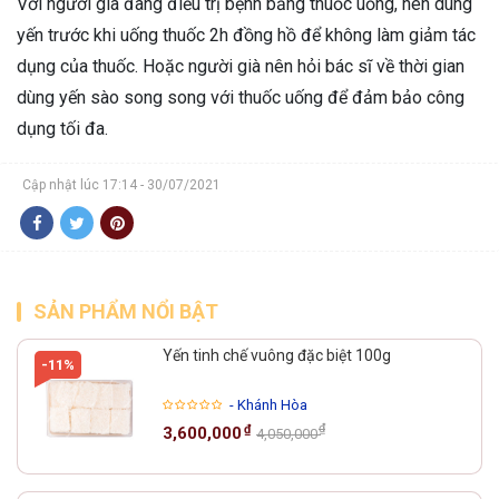
Với người già đang điều trị bệnh bằng thuốc uống, nên dùng
yến trước khi uống thuốc 2h đồng hồ để không làm giảm tác
dụng của thuốc. Hoặc người già nên hỏi bác sĩ về thời gian
dùng yến sào song song với thuốc uống để đảm bảo công
dụng tối đa.
Cập nhật lúc 17:14 - 30/07/2021
SẢN PHẨM NỔI BẬT
Yến tinh chế vuông đặc biệt 100g
-11%
- Khánh Hòa
₫
₫
3,600,000
4,050,000