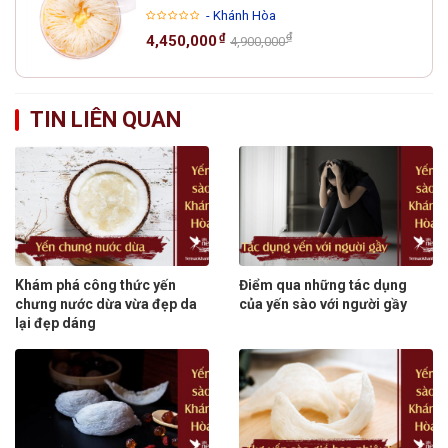
- Khánh Hòa
₫
₫
4,450,000
4,900,000
TIN LIÊN QUAN
Khám phá công thức yến
Điểm qua những tác dụng
chưng nước dừa vừa đẹp da
của yến sào với người gầy
lại đẹp dáng