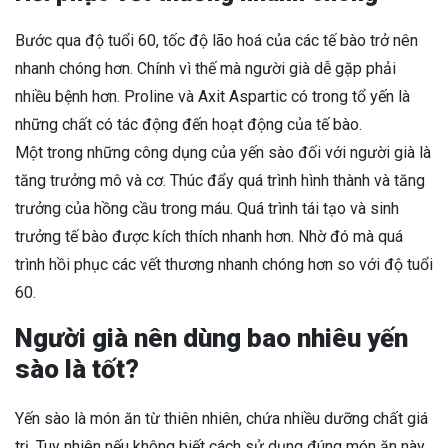
Bước qua độ tuổi 60, tốc độ lão hoá của các tế bào trở nên
nhanh chóng hơn. Chính vì thế mà người già dễ gặp phải
nhiều bệnh hơn. Proline và Axit Aspartic có trong tổ yến là
những chất có tác động đến hoạt động của tế bào.
Một trong những công dụng của yến sào đối với người già là
tăng trưởng mô và cơ. Thúc đẩy quá trình hình thành và tăng
trưởng của hồng cầu trong máu. Quá trình tái tạo và sinh
trưởng tế bào được kích thích nhanh hơn. Nhờ đó mà quá
trình hồi phục các vết thương nhanh chóng hơn so với độ tuổi
60.
Người già nên dùng bao nhiêu yến
sào là tốt?
Yến sào là món ăn từ thiên nhiên, chứa nhiều dưỡng chất giá
trị. Tuy nhiên nếu không biết cách sử dụng đúng món ăn này