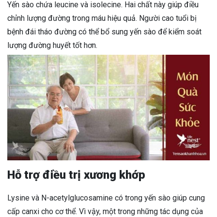
Yến sào chứa leucine và isolecine. Hai chất này giúp điều
chỉnh lượng đường trong máu hiệu quả. Người cao tuổi bị
bệnh đái tháo đường có thể bổ sung yến sào để kiểm soát
lượng đường huyết tốt hơn.
Hỗ trợ điều trị xương khớp
Lysine và N-acetylglucosamine có trong yến sào giúp cung
cấp canxi cho cơ thể. Vì vậy, một trong những tác dụng của