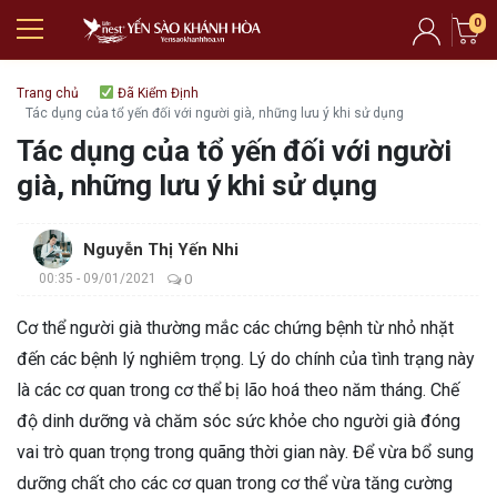
0
Trang chủ
Đã Kiểm Định
Tác dụng của tổ yến đối với người già, những lưu ý khi sử dụng
Tác dụng của tổ yến đối với người
già, những lưu ý khi sử dụng
Nguyễn Thị Yến Nhi
00:35 - 09/01/2021
0
Cơ thể người già thường mắc các chứng bệnh từ nhỏ nhặt
đến các bệnh lý nghiêm trọng. Lý do chính của tình trạng này
là các cơ quan trong cơ thể bị lão hoá theo năm tháng. Chế
độ dinh dưỡng và chăm sóc sức khỏe cho người già đóng
vai trò quan trọng trong quãng thời gian này. Để vừa bổ sung
dưỡng chất cho các cơ quan trong cơ thể vừa tăng cường