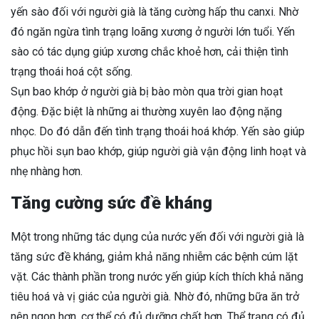
yến sào đối với người già là tăng cường hấp thu canxi. Nhờ
đó ngăn ngừa tình trạng loãng xương ở người lớn tuổi. Yến
sào có tác dụng giúp xương chắc khoẻ hơn, cải thiện tình
trạng thoái hoá cột sống.
Sụn bao khớp ở người già bị bào mòn qua trời gian hoạt
động. Đặc biệt là những ai thường xuyên lao động nặng
nhọc. Do đó dẫn đến tình trạng thoái hoá khớp. Yến sào giúp
phục hồi sụn bao khớp, giúp người già vận động linh hoạt và
nhẹ nhàng hơn.
Tăng cường sức đề kháng
Một trong những tác dụng của nước yến đối với người già là
tăng sức đề kháng, giảm khả năng nhiễm các bệnh cúm lặt
vặt. Các thành phần trong nước yến giúp kích thích khả năng
tiêu hoá và vị giác của người già. Nhờ đó, những bữa ăn trở
nên ngon hơn, cơ thể có đủ dưỡng chất hơn. Thể trạng có đủ