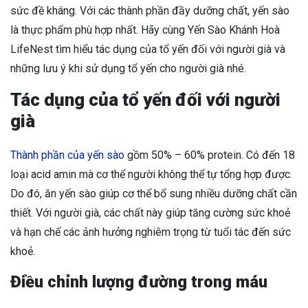
sức đề kháng. Với các thành phần đầy dưỡng chất, yến sào
là thực phẩm phù hợp nhất. Hãy cùng Yến Sào Khánh Hoà
LifeNest tìm hiểu tác dụng của tổ yến đối với người già và
những lưu ý khi sử dụng tổ yến cho người già nhé.
Tác dụng của tổ yến đối với người
già
Thành phần của yến sào
gồm 50% – 60% protein. Có đến 18
loại acid amin mà cơ thể người không thể tự tổng hợp được.
Do đó, ăn yến sào giúp cơ thể bổ sung nhiều dưỡng chất cần
thiết. Với người già, các chất này giúp tăng cường sức khoẻ
và hạn chế các ảnh hưởng nghiêm trọng từ tuổi tác đến sức
khoẻ.
Điều chỉnh lượng đường trong máu