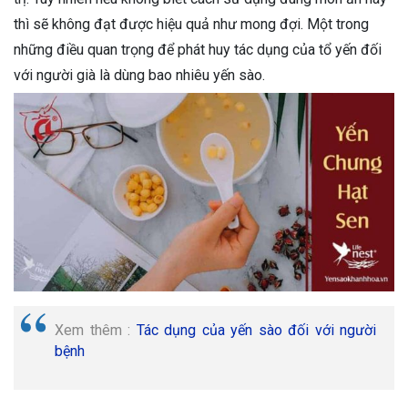
thì sẽ không đạt được hiệu quả như mong đợi. Một trong
những điều quan trọng để phát huy tác dụng của tổ yến đối
với người già là dùng bao nhiêu yến sào.
Xem thêm :
Tác dụng của yến sào đối với người
bệnh