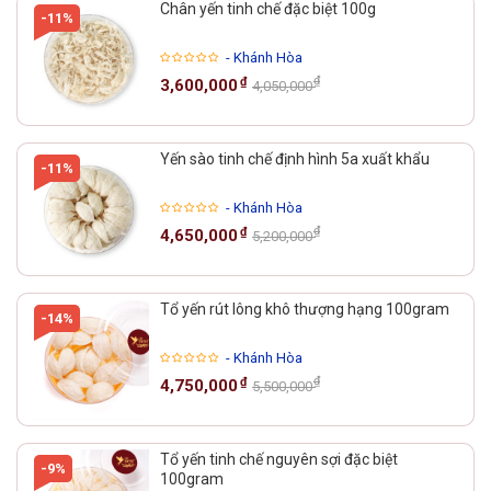
Chân yến tinh chế đặc biệt 100g
-11%
- Khánh Hòa
₫
₫
3,600,000
4,050,000
Yến sào tinh chế định hình 5a xuất khẩu
-11%
- Khánh Hòa
₫
₫
4,650,000
5,200,000
Tổ yến rút lông khô thượng hạng 100gram
-14%
- Khánh Hòa
₫
₫
4,750,000
5,500,000
Tổ yến tinh chế nguyên sợi đặc biệt
-9%
100gram