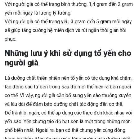
Với người già có thể trạng bình thường, 1,4 gram đến 2 gram
yến mỗi ngày là lượng lý tưởng.
Với người già có thể trạng yếu, 3 gram đến 5 gram mỗi ngày
sẽ giúp tăng cường hệ miễn dịch và rút ngắn thời gian hồi
phục.
Những lưu ý khi sử dụng tổ yến cho
người gi
à
Là dưỡng chất thiên nhiên nên tổ yến có tác dụng khá chậm,
tác động sâu từ bên trong sau đó mới thể hiện ra bên ngoài
cơ thể. Vì vậy, người già cần bổ sung yến sào thường xuyên
và lâu dài để đảm bảo dưỡng chất tác động đến cơ thể.
Để tránh bị ngán, có thể áp dụng các thực đơn khác nhau với
yến sào. Yến chưng táo đỏ hạt sen là một trong những món
phổ biến nhất. Ngoài ra, bạn có thể chưng yến cùng đông
trùng hạ thảo. Món ăn này giúp tăng cường các dưỡng chất