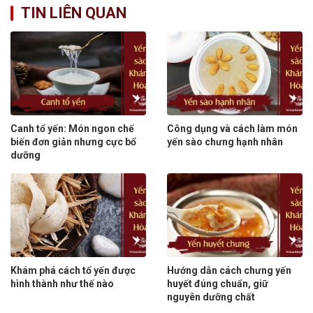
TIN LIÊN QUAN
Canh tổ yến: Món ngon chế
Công dụng và cách làm món
biến đơn giản nhưng cực bổ
yến sào chưng hạnh nhân
dưỡng
Khám phá cách tổ yến được
Hướng dẫn cách chưng yến
hình thành như thế nào
huyết đúng chuẩn, giữ
nguyên dưỡng chất