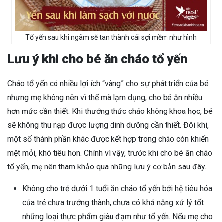
Tổ yến sau khi ngâm sẽ tan thành cái sợi mềm như hình
Lưu ý khi cho bé ăn cháo tổ yến
Cháo tổ yến có nhiều lợi ích “vàng” cho sự phát triển của bé
nhưng mẹ không nên vì thế mà lạm dụng, cho bé ăn nhiều
hơn mức cần thiết. Khi thưởng thức cháo không khoa học, bé
sẽ không thu nạp được lượng dinh dưỡng cần thiết. Đôi khi,
một số thành phần khác được kết hợp trong cháo còn khiến
mệt mỏi, khó tiêu hơn. Chính vì vậy, trước khi cho bé ăn cháo
tổ yến, mẹ nên tham khảo qua những lưu ý cơ bản sau đây.
Không cho trẻ dưới 1 tuổi ăn cháo tổ yến bởi hệ tiêu hóa
của trẻ chưa trưởng thành, chưa có khả năng xử lý tốt
những loại thực phẩm giàu đạm như tổ yến. Nếu mẹ cho