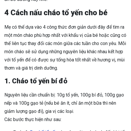
4 Cách nấu cháo tổ yến cho bé
Mẹ có thể dựa vào 4 công thức đơn giản dưới đây để tìm ra
một món cháo phù hợp nhất với khẩu vị của bé hoặc cũng có
thể liên tục thay đổi các món giữa các tuần cho con yêu. Mỗi
món cháo sẽ sử dụng những nguyên liệu khác nhau kết hợp
với tổ yến để có được sự tổng hòa tốt nhất về hương vị, mùi
thơm và giá trị dinh dưỡng.
1. Cháo tổ yến bí đỏ
Nguyên liệu cần chuẩn bị: 10g tổ yến, 100g bí đỏ, 100g gạo
nếp và 100g gạo tẻ (nếu bé ăn ít, chỉ ăn một bữa thì nên
giảm lượng gạo đi), gia vị các loại.
Các bước thực hiện như sau: