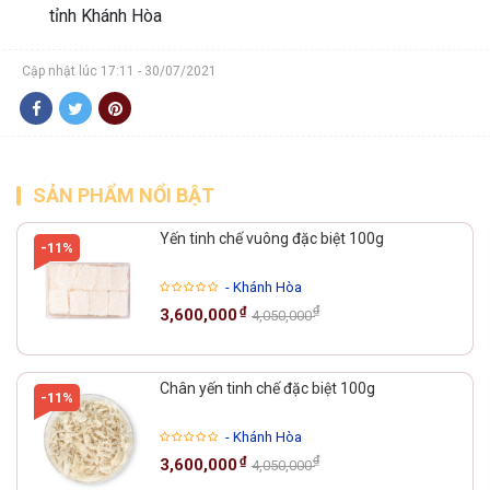
tỉnh Khánh Hòa
Cập nhật lúc 17:11 - 30/07/2021
SẢN PHẨM NỔI BẬT
Yến tinh chế vuông đặc biệt 100g
-11%
- Khánh Hòa
₫
₫
3,600,000
4,050,000
Chân yến tinh chế đặc biệt 100g
-11%
- Khánh Hòa
₫
₫
3,600,000
4,050,000