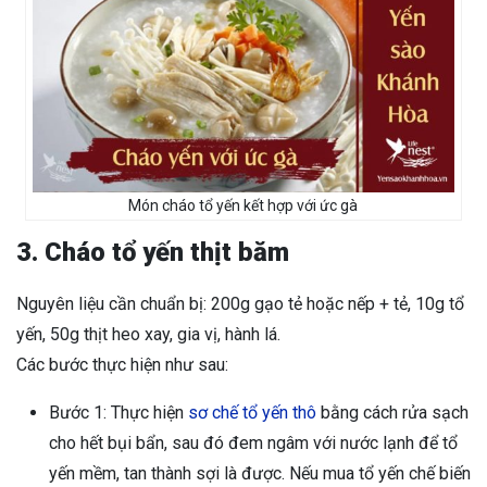
Món cháo tổ yến kết hợp với ức gà
3. Cháo tổ yến thịt băm
Nguyên liệu cần chuẩn bị: 200g gạo tẻ hoặc nếp + tẻ, 10g tổ
yến, 50g thịt heo xay, gia vị, hành lá.
Các bước thực hiện như sau:
Bước 1: Thực hiện
sơ chế tổ yến thô
bằng cách rửa sạch
cho hết bụi bẩn, sau đó đem ngâm với nước lạnh để tổ
yến mềm, tan thành sợi là được. Nếu mua tổ yến chế biến