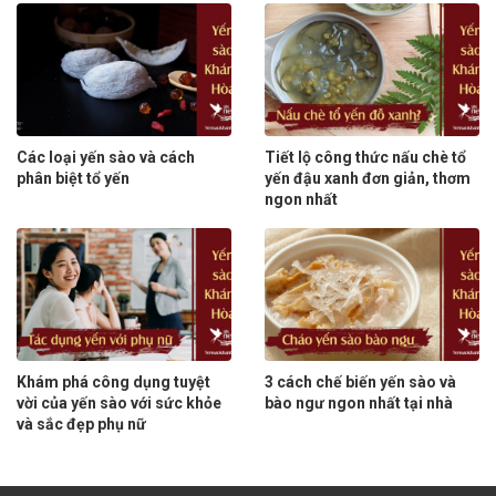
Các loại yến sào và cách
Tiết lộ công thức nấu chè tổ
phân biệt tổ yến
yến đậu xanh đơn giản, thơm
ngon nhất
Khám phá công dụng tuyệt
3 cách chế biến yến sào và
vời của yến sào với sức khỏe
bào ngư ngon nhất tại nhà
và sắc đẹp phụ nữ