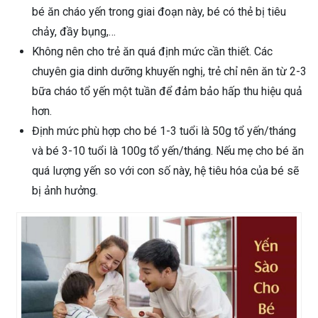
bé ăn cháo yến trong giai đoạn này, bé có thẻ bị tiêu
chảy, đầy bụng,…
Không nên cho trẻ ăn quá định mức cần thiết. Các
chuyên gia dinh dưỡng khuyến nghị, trẻ chỉ nên ăn từ 2-3
bữa cháo tổ yến một tuần để đảm bảo hấp thu hiệu quả
hơn.
Định mức phù hợp cho bé 1-3 tuổi là 50g tổ yến/tháng
và bé 3-10 tuổi là 100g tổ yến/tháng. Nếu mẹ cho bé ăn
quá lượng yến so với con số này, hệ tiêu hóa của bé sẽ
bị ảnh hưởng.