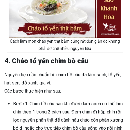
Cách làm món cháo yến thịt bằm cũng rất đơn giản do không
phải sơ chế nhiều nguyên liệu
4. Cháo tổ yến chim bồ câu
Nguyên liệu cần chuẩn bị: chim bồ câu đã làm sạch, tổ yến,
hạt sen, đỗ xanh, gia vị.
Các bước thực hiện như sau:
Bước 1: Chim bồ câu sau khi được làm sạch có thể làm
chín theo 1 trong 2 cách sau: Đem chim đi hấp chín rồi
lọc nguyên phần thịt để dành nấu cháo còn phần xương
bỏ đi hoặc cho trực tiếp chim bồ câu sống vào nồi ninh