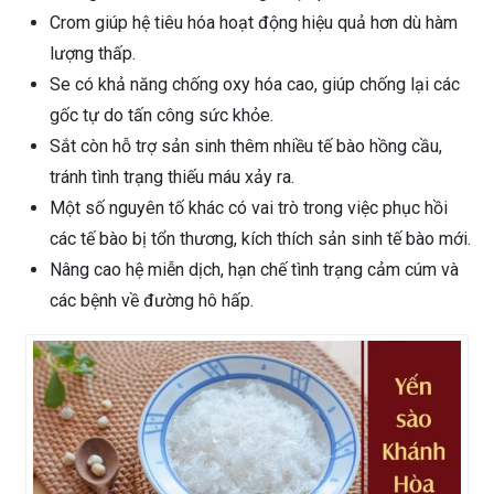
Crom giúp hệ tiêu hóa hoạt động hiệu quả hơn dù hàm
lượng thấp.
Se có khả năng chống oxy hóa cao, giúp chống lại các
gốc tự do tấn công sức khỏe.
Sắt còn hỗ trợ sản sinh thêm nhiều tế bào hồng cầu,
tránh tình trạng thiếu máu xảy ra.
Một số nguyên tố khác có vai trò trong việc phục hồi
các tế bào bị tổn thương, kích thích sản sinh tế bào mới.
Nâng cao hệ miễn dịch, hạn chế tình trạng cảm cúm và
các bệnh về đường hô hấp.