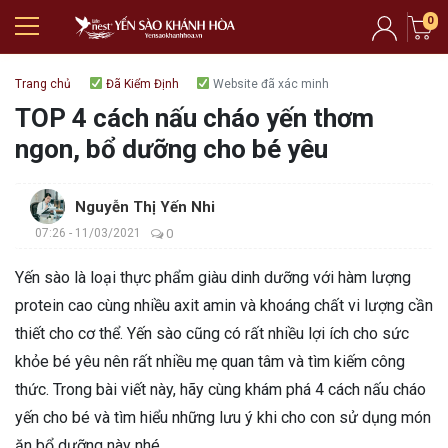
0
Trang chủ
Đã Kiểm Định
Website đã xác minh
TOP 4 cách nấu cháo yến thơm
ngon, bổ dưỡng cho bé yêu
Nguyễn Thị Yến Nhi
07:26 - 11/03/2021
0
Yến sào là loại thực phẩm giàu dinh dưỡng với hàm lượng
protein cao cùng nhiều axit amin và khoáng chất vi lượng cần
thiết cho cơ thể. Yến sào cũng có rất nhiều lợi ích cho sức
khỏe bé yêu nên rất nhiều mẹ quan tâm và tìm kiếm công
thức. Trong bài viết này, hãy cùng khám phá 4 cách nấu cháo
yến cho bé và tìm hiểu những lưu ý khi cho con sử dụng món
ăn bổ dưỡng này nhé.