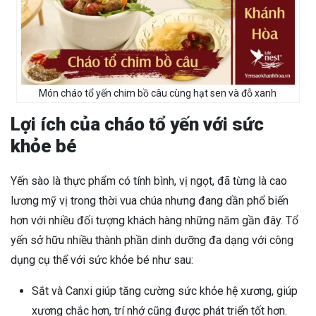
Món cháo tổ yến chim bồ câu cùng hạt sen và đỗ xanh
Lợi ích của cháo tổ yến với sức
khỏe bé
Yến sào là thực phẩm có tính bình, vị ngọt, đã từng là cao
lương mỹ vị trong thời vua chúa nhưng đang dần phổ biến
hơn với nhiều đối tượng khách hàng những năm gần đây. Tổ
yến sở hữu nhiều thành phần dinh dưỡng đa dạng với công
dụng cụ thể với sức khỏe bé như sau:
Sắt và Canxi giúp tăng cường sức khỏe hệ xương, giúp
xương chắc hơn, trí nhớ cũng được phát triển tốt hơn.