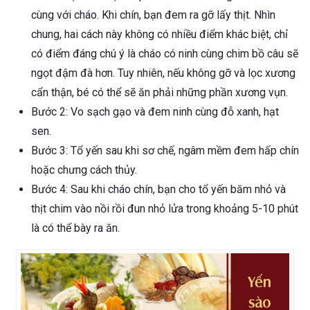
cùng với cháo. Khi chín, bạn đem ra gỡ lấy thịt. Nhìn
chung, hai cách này không có nhiều điểm khác biệt, chỉ
có điểm đáng chú ý là cháo có ninh cùng chim bồ câu sẽ
ngọt đậm đà hơn. Tuy nhiên, nếu không gỡ và lọc xương
cẩn thận, bé có thể sẽ ăn phải những phần xương vụn.
Bước 2: Vo sạch gạo và đem ninh cùng đỗ xanh, hạt
sen.
Bước 3: Tổ yến sau khi sơ chế, ngâm mềm đem hấp chín
hoặc chưng cách thủy.
Bước 4: Sau khi cháo chín, bạn cho tổ yến băm nhỏ và
thịt chim vào nồi rồi đun nhỏ lửa trong khoảng 5-10 phút
là có thể bày ra ăn.