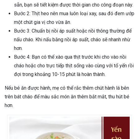
sẵn, bạn sẽ tiết kiệm được thời gian cho công đoạn này.
Bước 2: Thịt heo nên mua luôn loại xay, sau đó đem ướp
một chút gia vị cho vừa ăn.
Bước 3: Chuẩn bị nồi áp suất hoặc nồi thông thường để
nấu cháo. Khi nấu bằng nồi áp suất, cháo sẽ nhanh nhừ
hơn.
Bước 4: Bạn có thể xào qua thịt trước khi cho vào nồi
cháo hoặc cho trực tiếp thịt sống vào cùng với tổ yến rồi
đợi trong khoảng 10-15 phút là hoàn thành.
Nếu bé ăn được hành, mẹ có thể rắc thêm chút hành lá bên
trên bát cháo để màu sắc món ăn thêm bắt mắt, thu hút bé
hơn.