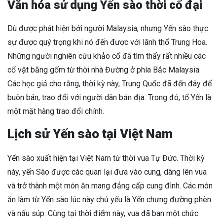
Văn hóa sử dụng Yến sào thời cổ đại
Dù được phát hiện bởi người Malaysia, nhưng Yến sào thực
sự được quý trọng khi nó đến được với lãnh thổ Trung Hoa.
Những người nghiên cứu khảo cổ đã tìm thấy rất nhiều các
cổ vật bằng gốm từ thời nhà Đường ở phía Bắc Malaysia.
Các học giả cho rằng, thời kỳ này, Trung Quốc đã đến đây để
buôn bán, trao đổi với người dân bản địa. Trong đó, tổ Yến là
một mặt hàng trao đổi chính.
Lịch sử Yến sào tại Việt Nam
Yến sào xuất hiện tại Việt Nam từ thời vua Tự Đức. Thời kỳ
này, yến Sào được các quan lại đưa vào cung, dâng lên vua
và trở thành một món ăn mang đẳng cấp cung đình. Các món
ăn làm từ Yến sào lúc này chủ yếu là Yến chưng đường phèn
và nấu súp. Cũng tại thời điểm này, vua đã ban một chức