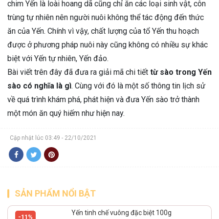
chim Yến là loài hoang dã cũng chỉ ăn các loại sinh vật, côn
trùng tự nhiên nên người nuôi không thể tác động đến thức
ăn của Yến. Chính vì vậy, chất lượng của tổ Yến thu hoạch
được ở phương pháp nuôi này cũng không có nhiều sự khác
biệt với Yến tự nhiên, Yến đảo.
Bài viết trên đây đã đưa ra giải mã chi tiết
từ sào trong Yến
sào có nghĩa là gì
. Cùng với đó là một số thông tin lịch sử
về quá trình khám phá, phát hiện và đưa Yến sào trở thành
một món ăn quý hiếm như hiện nay.
Cập nhật lúc 03:49 - 22/10/2021
SẢN PHẨM NỔI BẬT
Yến tinh chế vuông đặc biệt 100g
-11%