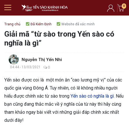
0
Trang chủ
Đã Kiểm Định
Website đã xác minh
Giải mã “từ sào trong Yến sào có
nghĩa là gì”
Nguyễn Thị Yến Nhi
04:44 - 13/03/2021
0
Yến sào được coi là một món ăn “cao lương mỹ vị” của các
quốc gia vùng Đông Á. Tuy nhiên, có lẽ không nhiều người
hiểu được chính xác từ sào trong
Yến sào có nghĩa là gì
. Nếu
bạn cũng đang thắc mắc về ý nghĩa của từ này thì hãy cùng
tham khảo ngay bài viết với những giải đáp chính xác nhất
dưới đây!