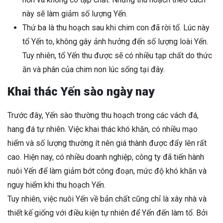
này sẽ làm giảm số lượng Yến.
Thứ ba là thu hoạch sau khi chim con đã rời tổ. Lúc này
tổ Yến to, không gây ảnh hưởng đến số lượng loài Yến.
Tuy nhiên, tổ Yến thu được sẽ có nhiều tạp chất do thức
ăn và phân của chim non lúc sống tại đây.
Khai thác Yến sào ngày nay
Trước đây, Yến sào thường thu hoạch trong các vách đá,
hang đá tự nhiên. Việc khai thác khó khăn, có nhiều mạo
hiểm và số lượng thường ít nên giá thành được đẩy lên rất
cao. Hiện nay, có nhiều doanh nghiệp, công ty đã tiến hành
nuôi Yến để làm giảm bớt công đoạn, mức độ khó khăn và
nguy hiểm khi thu hoạch Yến.
Tuy nhiên, việc nuôi Yến về bản chất cũng chỉ là xây nhà và
thiết kế giống với điều kiện tự nhiên để Yến đến làm tổ. Bởi