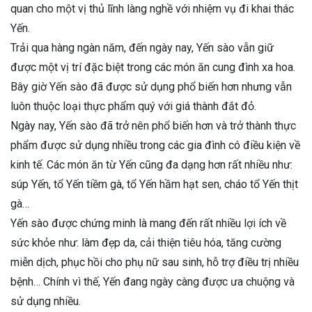
quan cho một vị thủ lĩnh làng nghề với nhiệm vụ đi khai thác
Yến.
Trải qua hàng ngàn năm, đến ngày nay, Yến sào vẫn giữ
được một vị trí đặc biệt trong các món ăn cung đình xa hoa.
Bây giờ Yến sào đã được sử dụng phổ biến hơn nhưng vẫn
luôn thuộc loại thực phẩm quý với giá thành đắt đỏ.
Ngày nay, Yến sào đã trở nên phổ biến hơn và trở thành thực
phẩm được sử dụng nhiều trong các gia đình có điều kiện về
kinh tế. Các món ăn từ Yến cũng đa dạng hơn rất nhiều như:
súp Yến, tổ Yến tiềm gà, tổ Yến hầm hạt sen, cháo tổ Yến thịt
gà…
Yến sào được chứng minh là mang đến rất nhiều lợi ích về
sức khỏe như: làm đẹp da, cải thiện tiêu hóa, tăng cường
miễn dịch, phục hồi cho phụ nữ sau sinh, hỗ trợ điều trị nhiều
bệnh… Chính vì thế, Yến đang ngày càng được ưa chuộng và
sử dụng nhiều.