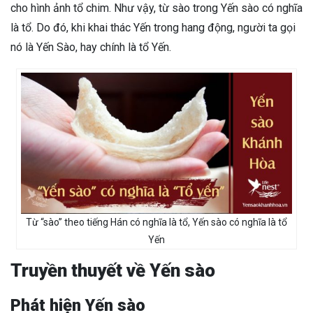
cho hình ảnh tổ chim. Như vậy, từ sào trong Yến sào có nghĩa
là tổ. Do đó, khi khai thác Yến trong hang động, người ta gọi
nó là Yến Sào, hay chính là tổ Yến.
Từ “sào” theo tiếng Hán có nghĩa là tổ, Yến sào có nghĩa là tổ
Yến
Truyền thuyết về Yến sào
Phát hiện Yến sào