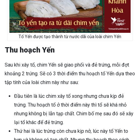
Tổ Yến được tạo thành từ nước dãi của loài chim Yến
Thu hoạch Yến
Sau khi xây tổ, chim Yến sẽ giao phối và đẻ trứng, mỗi đợt
khoảng 2 trứng. Sẽ có 3 thời điểm thu hoạch tổ Yến dựa theo
tập tính của loài chim này như sau:
Đầu tiên là lúc chim xây tổ xong nhưng chưa kịp đẻ
trứng. Thu hoạch tổ ở thời điểm này thì tổ sẽ khá nhỏ
nhưng không bị lẫn tạp chất. Chim bố mẹ sau đó sẽ xây
lại tổ khác để đẻ trứng.
Thứ hai là lúc trứng còn chưa kịp nở, lúc này tổ Yến to
hơn và không có tạp chất. Nhưng thu hoạch theo cách