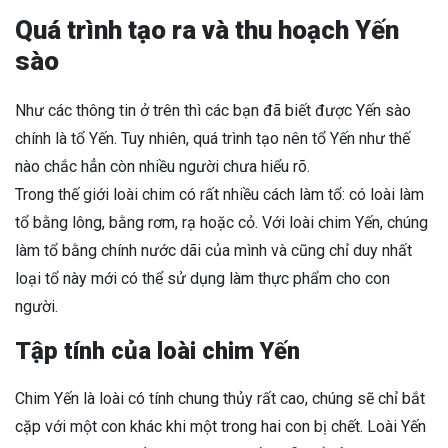
Quá trình tạo ra và thu hoạch Yến
sào
Như các thông tin ở trên thì các bạn đã biết được Yến sào
chính là tổ Yến. Tuy nhiên, quá trình tạo nên tổ Yến như thế
nào chắc hẳn còn nhiều người chưa hiểu rõ.
Trong thế giới loài chim có rất nhiều cách làm tổ: có loài làm
tổ bằng lông, bằng rơm, rạ hoặc cỏ. Với loài chim Yến, chúng
làm tổ bằng chính nước dãi của mình và cũng chỉ duy nhất
loại tổ này mới có thể sử dụng làm thực phẩm cho con
người.
Tập tính của loài chim Yến
Chim Yến là loài có tính chung thủy rất cao, chúng sẽ chỉ bắt
cặp với một con khác khi một trong hai con bị chết. Loài Yến