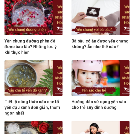
Yến chưng đường phèn để
Bà bầu có ăn được yến chưng
được bao lâu? Những lưu ý
không? Ăn như thế nào?
khi thực hiện
Tiết lộ công thức nấu chè tổ
Hướng dẫn sử dụng yến sào
yến đậu xanh đơn giản, thơm
cho trẻ suy dinh dưỡng
ngon nhất