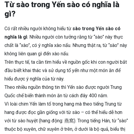
Từ sào trong Yến sào có nghĩa là
gì?
Có rất nhiều người không hiểu từ
sào trong Yến sào có
nghĩa là gì
. Nhiều người còn tưởng rằng từ “sào” này thực
chất là “xào”, có ý nghĩa xào nấu. Nhưng thật ra, từ “sào” này
không liên quan gì đến xào nấu.
Trên thực tế, ta cần tìm hiểu về nguồn gốc khi con người bắt
đầu biết khai thác và sử dụng tổ yến như một món ăn để
hiểu được ý nghĩa của từ này.
Theo nhiều nguồn thông tin thì Yến sào được người Trung
Quốc chế biến thành món ăn từ cách đây 400 năm.
Vì loài chim Yến làm tổ trong hang mà theo tiếng Trung từ
hang được đọc gần giống với từ sào – có thể hiểu dễ hơn
với từ sào huyệt (hang động:
燕窩). Trong tiếng Hán, từ “sào”
thuộc bộ xuyên, chữ xuyên ở trên, ở dưới là bộ quả, biểu thị