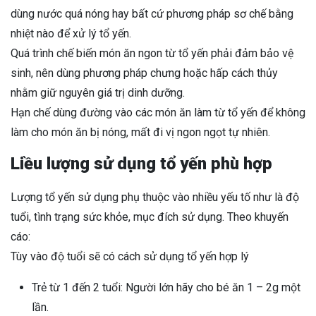
dùng nước quá nóng hay bất cứ phương pháp sơ chế bằng
nhiệt nào để xử lý tổ yến.
Quá trình chế biến món ăn ngon từ tổ yến phải đảm bảo vệ
sinh, nên dùng phương pháp chưng hoặc hấp cách thủy
nhằm giữ nguyên giá trị dinh dưỡng.
Hạn chế dùng đường vào các món ăn làm từ tổ yến để không
làm cho món ăn bị nóng, mất đi vị ngon ngọt tự nhiên.
Liều lượng sử dụng tổ yến phù hợp
Lượng tổ yến sử dụng phụ thuộc vào nhiều yếu tố như là độ
tuổi, tình trạng sức khỏe, mục đích sử dụng. Theo khuyến
cáo:
Tùy vào độ tuổi sẽ có cách sử dụng tổ yến hợp lý
Trẻ từ 1 đến 2 tuổi: Người lớn hãy cho bé ăn 1 – 2g một
lần.