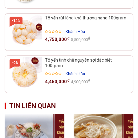
Tổ yến rút lông khô thượng hạng 100gram
-14%
- Khánh Hòa
₫
₫
4,750,000
5,500,000
Tổ yến tinh chế nguyên sợi đặc biệt
-9%
100gram
- Khánh Hòa
₫
₫
4,450,000
4,900,000
TIN LIÊN QUAN