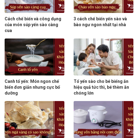
Cách chế biến và công dụng
3 cách chế biến yến sào và
của món súp yến sào càng
bào ngư ngon nhất tại nhà
cua
Canh tổ yến: Món ngon chế
Tổ yến sào cho bé biếng ăn
biến đơn giản nhưng cực bổ
hiệu quả tức thì, bé thèm ăn
dưỡng
chóng lớn