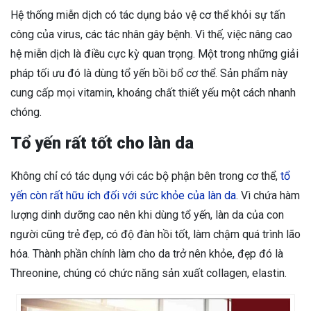
Hệ thống miễn dịch có tác dụng bảo vệ cơ thể khỏi sự tấn
công của virus, các tác nhân gây bệnh. Vì thế, việc nâng cao
hệ miễn dịch là điều cực kỳ quan trọng. Một trong những giải
pháp tối ưu đó là dùng tổ yến bồi bổ cơ thể. Sản phẩm này
cung cấp mọi vitamin, khoáng chất thiết yếu một cách nhanh
chóng.
Tổ yến rất tốt cho làn da
Không chỉ có tác dụng với các bộ phận bên trong cơ thể,
tổ
yến còn rất hữu ích đối với sức khỏe của làn da
. Vì chứa hàm
lượng dinh dưỡng cao nên khi dùng tổ yến, làn da của con
người cũng trẻ đẹp, có độ đàn hồi tốt, làm chậm quá trình lão
hóa. Thành phần chính làm cho da trở nên khỏe, đẹp đó là
Threonine, chúng có chức năng sản xuất collagen, elastin.