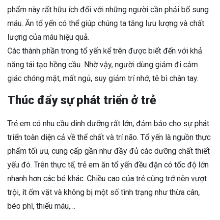
phẩm này rất hữu ích đối với những người cần phải bổ sung
máu. Ăn tổ yến có thể giúp chúng ta tăng lưu lượng và chất
lượng của máu hiệu quả.
Các thành phần trong tổ yến kể trên được biết đến với khả
năng tái tạo hồng cầu. Nhờ vậy, người dùng giảm đi cảm
giác chóng mặt, mất ngủ, suy giảm trí nhớ, tê bì chân tay.
Thúc đẩy sự phát triển ở trẻ
Trẻ em có nhu cầu dinh dưỡng rất lớn, đảm bảo cho sự phát
triển toàn diện cả về thể chất và trí não. Tổ yến là nguồn thực
phẩm tối ưu, cung cấp gần như đầy đủ các dưỡng chất thiết
yếu đó. Trên thực tế, trẻ em ăn tổ yến đều đặn có tốc độ lớn
nhanh hơn các bé khác. Chiều cao của trẻ cũng trở nên vượt
trội, ít ốm vặt và không bị một số tình trạng như thừa cân,
béo phì, thiếu máu,…