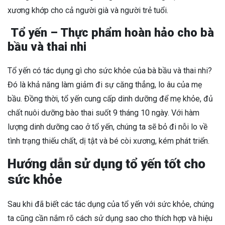
xương khớp cho cả người già và người trẻ tuổi.
Tổ yến – Thực phẩm hoàn hảo cho bà
bầu và thai nhi
Tổ yến có tác dụng gì cho sức khỏe của bà bầu và thai nhi?
Đó là khả năng làm giảm đi sự căng thẳng, lo âu của mẹ
bầu. Đồng thời, tổ yến cung cấp dinh dưỡng để mẹ khỏe, đủ
chất nuôi dưỡng bào thai suốt 9 tháng 10 ngày. Với hàm
lượng dinh dưỡng cao ở tổ yến, chúng ta sẽ bỏ đi nỗi lo về
tình trạng thiếu chất, dị tật và bé còi xương, kém phát triển.
Hướng dẫn sử dụng tổ yến tốt cho
sức khỏe
Sau khi đã biết các tác dụng của tổ yến với sức khỏe, chúng
ta cũng cần nắm rõ cách sử dụng sao cho thích hợp và hiệu