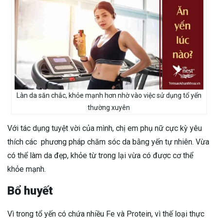
Làn da săn chắc, khỏe mạnh hơn nhờ vào việc sử dụng tổ yến
thường xuyên
Với tác dụng tuyệt vời của mình, chị em phụ nữ cực kỳ yêu
thích các phương pháp chăm sóc da bằng yến tự nhiên. Vừa
có thể làm da đẹp, khỏe từ trong lại vừa có được cơ thể
khỏe mạnh.
Bổ huyết
Vì trong tổ yến có chứa nhiều Fe và Protein, vì thế loại thực