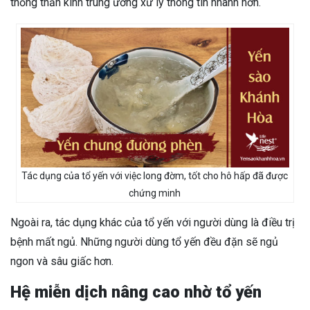
thống thần kinh trung ương xử lý thông tin nhanh hơn.
Tác dụng của tổ yến với việc long đờm, tốt cho hô hấp đã được
chứng minh
Ngoài ra, tác dụng khác của tổ yến với người dùng là điều trị
bệnh mất ngủ. Những người dùng tổ yến đều đặn sẽ ngủ
ngon và sâu giấc hơn.
Hệ miễn dịch nâng cao nhờ tổ yến