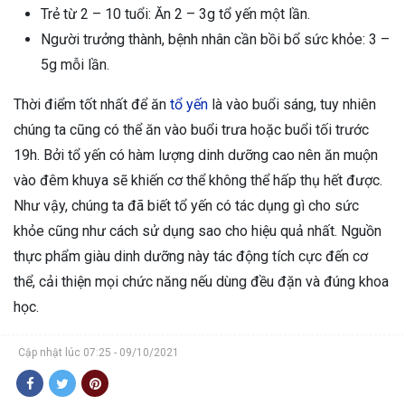
Trẻ từ 2 – 10 tuổi: Ăn 2 – 3g tổ yến một lần.
Người trưởng thành, bệnh nhân cần bồi bổ sức khỏe: 3 –
5g mỗi lần.
Thời điểm tốt nhất để ăn
tổ yến
là vào buổi sáng, tuy nhiên
chúng ta cũng có thể ăn vào buổi trưa hoặc buổi tối trước
19h. Bởi tổ yến có hàm lượng dinh dưỡng cao nên ăn muộn
vào đêm khuya sẽ khiến cơ thể không thể hấp thụ hết được.
Như vậy, chúng ta đã biết tổ yến có tác dụng gì cho sức
khỏe cũng như cách sử dụng sao cho hiệu quả nhất. Nguồn
thực phẩm giàu dinh dưỡng này tác động tích cực đến cơ
thể, cải thiện mọi chức năng nếu dùng đều đặn và đúng khoa
học.
Cập nhật lúc 07:25 - 09/10/2021