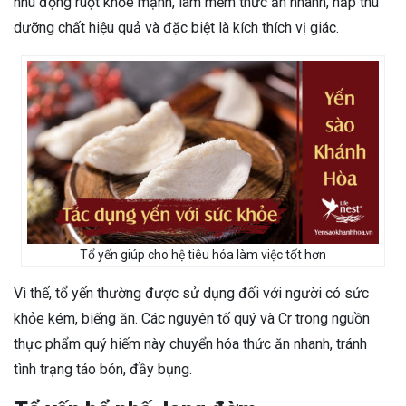
nhu động ruột khỏe mạnh, làm mềm thức ăn nhanh, hấp thu
dưỡng chất hiệu quả và đặc biệt là kích thích vị giác.
Tổ yến giúp cho hệ tiêu hóa làm việc tốt hơn
Vì thế, tổ yến thường được sử dụng đối với người có sức
khỏe kém, biếng ăn. Các nguyên tố quý và Cr trong nguồn
thực phẩm quý hiếm này chuyển hóa thức ăn nhanh, tránh
tình trạng táo bón, đầy bụng.