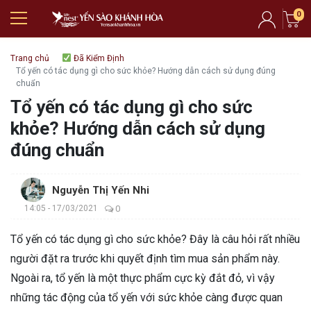
0
Trang chủ
Đã Kiểm Định
Tổ yến có tác dụng gì cho sức khỏe? Hướng dẫn cách sử dụng đúng
chuẩn
Tổ yến có tác dụng gì cho sức
khỏe? Hướng dẫn cách sử dụng
đúng chuẩn
Nguyễn Thị Yến Nhi
14:05 - 17/03/2021
0
Tổ yến có tác dụng gì cho sức khỏe? Đây là câu hỏi rất nhiều
người đặt ra trước khi quyết định tìm mua sản phẩm này.
Ngoài ra, tổ yến là một thực phẩm cực kỳ đắt đỏ, vì vậy
những tác động của tổ yến với sức khỏe càng được quan