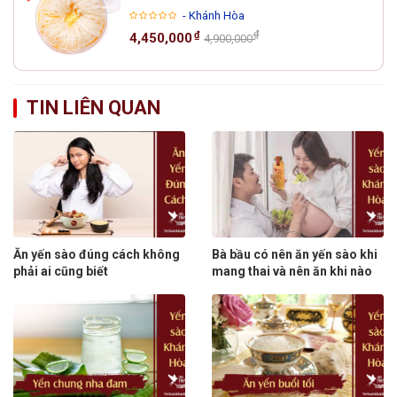
- Khánh Hòa
₫
₫
4,450,000
4,900,000
TIN LIÊN QUAN
Ăn yến sào đúng cách không
Bà bầu có nên ăn yến sào khi
phải ai cũng biết
mang thai và nên ăn khi nào