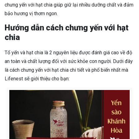
chưng yến với hạt chia giúp giữ lại nhiều dưỡng chất và đảm
bảo hương vị thơm ngon.
Hướng dẫn cách chưng yến với hạt
chia
Tổ yến và hạt chia là 2 nguyên liệu được đánh giá cao về độ
an toàn và chất lượng đối với sức khỏe con người. Dưới đây
là cách chưng yến với hạt chia chi tiết và phổ biến nhất mà
Lifenest sẽ giới thiệu cho bạn: