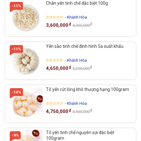
Chân yến tinh chế đặc biệt 100g
-11%
- Khánh Hòa
₫
₫
3,600,000
4,050,000
Yến sào tinh chế định hình 5a xuất khẩu
-11%
- Khánh Hòa
₫
₫
4,650,000
5,200,000
Tổ yến rút lông khô thượng hạng 100gram
-14%
- Khánh Hòa
₫
₫
4,750,000
5,500,000
Tổ yến tinh chế nguyên sợi đặc biệt
-9%
100gram