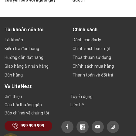
của yến sào với người gầy
được?
Tài khoản của tôi
Chính sách
Tài khoản
Dành cho đại lý
Kiểm tra đơn hàng
Chính sách bảo mật
Hướng dẫn đặt hàng
Thỏa thuận sử dụng
Giao hàng & nhận hàng
Chính sách mua hàng
Bán hàng
Thanh toán và đổi trả
Về LifeNest
Giới thiệu
Tuyển dụng
Câu hỏi thường gặp
Liên hệ
Báo chí nói về chúng tôi
999 999 999