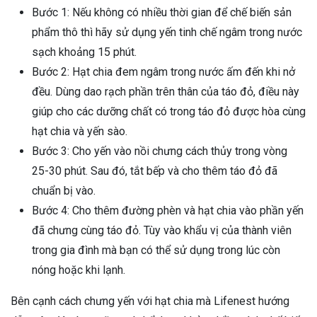
Bước 1: Nếu không có nhiều thời gian để chế biến sản
phẩm thô thì hãy sử dụng yến tinh chế ngâm trong nước
sạch khoảng 15 phút.
Bước 2: Hạt chia đem ngâm trong nước ấm đến khi nở
đều. Dùng dao rạch phần trên thân của táo đỏ, điều này
giúp cho các dưỡng chất có trong táo đỏ được hòa cùng
hạt chia và yến sào.
Bước 3: Cho yến vào nồi chưng cách thủy trong vòng
25-30 phút. Sau đó, tắt bếp và cho thêm táo đỏ đã
chuẩn bị vào.
Bước 4: Cho thêm đường phèn và hạt chia vào phần yến
đã chưng cùng táo đỏ. Tùy vào khẩu vị của thành viên
trong gia đình mà bạn có thể sử dụng trong lúc còn
nóng hoặc khi lạnh.
Bên cạnh cách chưng yến với hạt chia mà Lifenest hướng