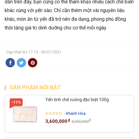
dẫn trên đây, bạn cũng có thể tham khảo nhiều cách chế biến
khác cùng với yến sào. Chỉ cần thêm một vài nguyên liệu
khác, món ăn từ yến đã trở nên đa dạng, phong phú đồng
thời tăng giá trị dinh dưỡng cho cơ thể mỗi ngày.
Cập nhật lúc 17:10 - 30/07/2021
SẢN PHẨM NỔI BẬT
Yến tinh chế vuông đặc biệt 100g
-11%
- Khánh Hòa
₫
₫
3,600,000
4,050,000