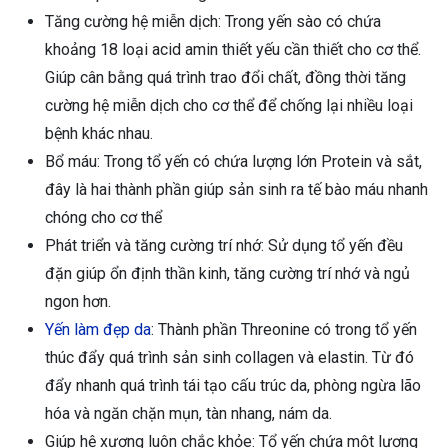
Tăng cường hệ miễn dịch: Trong yến sào có chứa
khoảng 18 loại acid amin thiết yếu cần thiết cho cơ thể.
Giúp cân bằng quá trình trao đổi chất, đồng thời tăng
cường hệ miễn dịch cho cơ thể để chống lại nhiều loại
bệnh khác nhau.
Bổ máu: Trong tổ yến có chứa lượng lớn Protein và sắt,
đây là hai thành phần giúp sản sinh ra tế bào máu nhanh
chóng cho cơ thể
Phát triển và tăng cường trí nhớ: Sử dụng tổ yến đều
đặn giúp ổn định thần kinh, tăng cường trí nhớ và ngủ
ngon hơn.
Yến làm đẹp da
: Thành phần Threonine có trong tổ yến
thúc đẩy quá trình sản sinh collagen và elastin. Từ đó
đẩy nhanh quá trình tái tạo cấu trúc da, phòng ngừa lão
hóa và ngăn chặn mụn, tàn nhang, nám da.
Giúp hệ xương luôn chắc khỏe: Tổ yến chứa một lượng