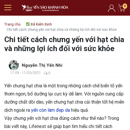
0
Trang chủ
Đã Kiểm Định
Chi tiết cách chưng yến với hạt chia và những lợi ích đối với sức khỏe
Chi tiết cách chưng yến với hạt chia
và những lợi ích đối với sức khỏe
Nguyễn Thị Yến Nhi
17:09 - 11/03/2021
0
Yến chưng hạt chia là một trong những cách chế biến tổ yến
thơm ngon, bổ dưỡng lại cực kỳ dễ làm. Với nguồn cung cấp
dưỡng chất dồi dào, yến chưng hạt chia cải thiện tốt hệ miễn
dịch ngoài ra
yến còn làm đẹp da
hiệu quả.
Vậy chưng yến với hạt chia đúng cách như thế nào? Trong
bài viết này, Lifenest sẽ giúp bạn tìm hiểu chi tiết cách