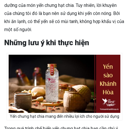
dưỡng của món yến chưng hạt chia. Tuy nhiên, lời khuyên
của chúng tôi đó là bạn nên sử dụng khi yến còn nóng. Bởi
khi ăn lạnh, có thể yến sẽ có mùi tanh, không hợp khẩu vị của
một số người.
Những lưu ý khi thực hiện
Yến chưng hạt chia mang đến nhiều lợi ích cho người sử dụng
Trong quá trình chế biến yến chưng hạt chia bạn cần chú ý