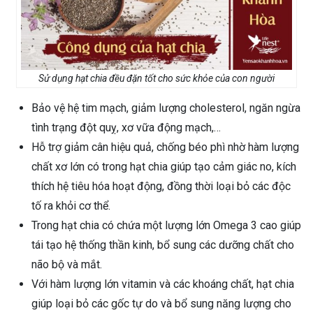
Sử dụng hạt chia đều đặn tốt cho sức khỏe của con người
Bảo vệ hệ tim mạch, giảm lượng cholesterol, ngăn ngừa
tình trạng đột quỵ, xơ vữa động mạch,…
Hỗ trợ giảm cân hiệu quả, chống béo phì nhờ hàm lượng
chất xơ lớn có trong hạt chia giúp tạo cảm giác no, kích
thích hệ tiêu hóa hoạt động, đồng thời loại bỏ các độc
tố ra khỏi cơ thể.
Trong hạt chia có chứa một lượng lớn Omega 3 cao giúp
tái tạo hệ thống thần kinh, bổ sung các dưỡng chất cho
não bộ và mắt.
Với hàm lượng lớn vitamin và các khoáng chất, hạt chia
giúp loại bỏ các gốc tự do và bổ sung năng lượng cho