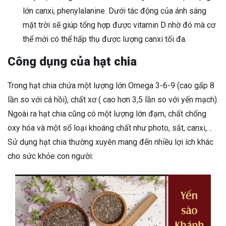
lớn canxi, phenylalanine. Dưới tác động của ánh sáng
mặt trời sẽ giúp tổng hợp được vitamin D nhờ đó mà cơ
thể mới có thể hấp thụ được lượng canxi tối đa.
Công dụng của hạt chia
Trong hạt chia chứa một lượng lớn Omega 3-6-9 (cao gấp 8
lần so với cá hồi), chất xơ ( cao hơn 3,5 lần so với yến mạch).
Ngoài ra hạt chia cũng có một lượng lớn đạm, chất chống
oxy hóa và một số loại khoáng chất như photo, sắt, canxi,…
Sử dụng hạt chia thường xuyên mang đến nhiều lợi ích khác
cho sức khỏe con người: