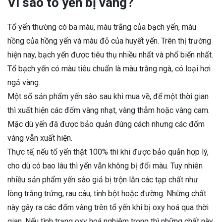
Vì sao tổ yến bị vàng?
Tổ yến thường có ba màu, màu trắng của bạch yến, màu
hồng của hồng yến và màu đỏ của huyết yến. Trên thị trường
hiện nay, bạch yến được tiêu thụ nhiều nhất và phổ biến nhất.
Tổ bạch yến có màu tiêu chuẩn là màu trắng ngà, có loại hơi
ngả vàng.
Một số sản phẩm yến sào sau khi mua về, để một thời gian
thì xuất hiện các đốm vàng nhạt, vàng thẫm hoặc vàng cam.
Mặc dù yến đã được bảo quản đúng cách nhưng các đốm
vàng vẫn xuất hiện.
Thực tế, nếu tổ yến thật 100% thì khi được bảo quản hợp lý,
cho dù có bao lâu thì yến vẫn không bị đổi màu. Tuy nhiên
nhiều sản phẩm yến sào giả bị trộn lẫn các tạp chất như
lòng trắng trứng, rau câu, tinh bột hoặc đường. Những chất
này gây ra các đốm vàng trên tổ yến khi bị oxy hoá qua thời
gian. Nếu tình trạng oxy hoá nghiêm trọng thì những chất này