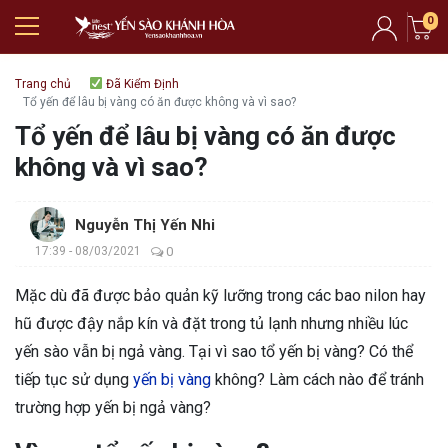
0
Trang chủ
Đã Kiểm Định
Tổ yến để lâu bị vàng có ăn được không và vì sao?
Tổ yến để lâu bị vàng có ăn được
không và vì sao?
Nguyễn Thị Yến Nhi
17:39 - 08/03/2021
0
Mặc dù đã được bảo quản kỹ lưỡng trong các bao nilon hay
hũ được đậy nắp kín và đặt trong tủ lạnh nhưng nhiều lúc
yến sào vẫn bị ngả vàng. Tại vì sao tổ yến bị vàng? Có thể
tiếp tục sử dụng
yến bị vàng
không? Làm cách nào để tránh
trường hợp yến bị ngả vàng?