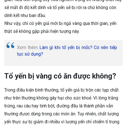
sẽ mất đi độ kết dính và tổ yến sẽ bị rời ra chứ không còn
dính kết như ban đầu.
Như vậy, chỉ có yến giả mới bị ngả vàng qua thời gian, yến
thật sẽ không gặp phải hiện tượng này.
Xem thêm
Làm gì khi tổ yến bị mốc? Có nên tiếp
tục sử dụng?
Tổ yến bị vàng có ăn được không?
Trong điều kiện bình thường, tổ yến giả bị trộn các tạp chất
như trên thường không gây hại cho sức khoẻ. Vì lòng trắng
trứng, rau câu hay tinh bột, đường đều là thành phần vẫn
thường được dùng trong các món ăn. Tuy nhiên, chất lượng
yến thực sự bị giảm đi nhiều vì lượng yến chỉ chiếm tỉ trọng