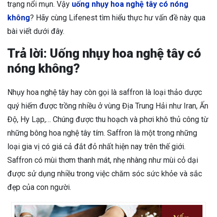
trạng nổi mụn. Vậy
uống nhụy hoa nghệ tây có nóng
không
? Hãy cùng Lifenest tìm hiểu thực hư vấn đề này qua
bài viết dưới đây.
Trả lời: Uống nhụy hoa nghệ tây có
nóng không?
Nhụy hoa nghệ tây hay còn gọi là saffron là loại thảo dược
quý hiếm được trồng nhiều ở vùng Địa Trung Hải như Iran, Ấn
Độ, Hy Lạp,… Chúng được thu hoạch và phơi khô thủ công từ
những bông hoa nghệ tây tím. Saffron là một trong những
loại gia vị có giá cả đắt đỏ nhất hiện nay trên thế giới.
Saffron có mùi thơm thanh mát, nhẹ nhàng như mùi cỏ dại
được sử dụng nhiều trong việc chăm sóc sức khỏe và sắc
đẹp của con người.