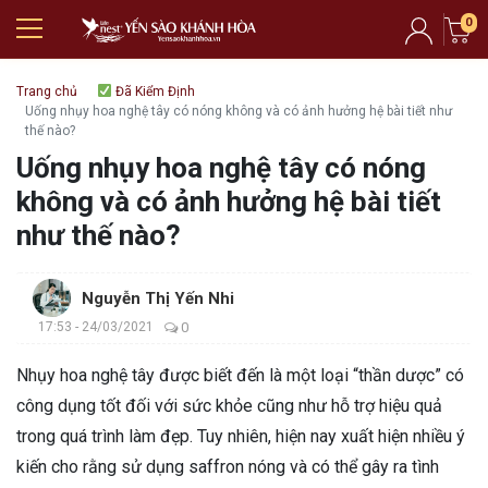
0
Trang chủ
Đã Kiểm Định
Uống nhụy hoa nghệ tây có nóng không và có ảnh hưởng hệ bài tiết như
thế nào?
Uống nhụy hoa nghệ tây có nóng
không và có ảnh hưởng hệ bài tiết
như thế nào?
Nguyễn Thị Yến Nhi
17:53 - 24/03/2021
0
Nhụy hoa nghệ tây được biết đến là một loại “thần dược” có
công dụng tốt đối với sức khỏe cũng như hỗ trợ hiệu quả
trong quá trình làm đẹp. Tuy nhiên, hiện nay xuất hiện nhiều ý
kiến cho rằng sử dụng saffron nóng và có thể gây ra tình