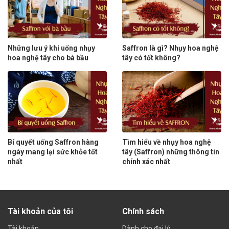
Những lưu ý khi uống nhụy
Saffron là gì? Nhụy hoa nghệ
hoa nghệ tây cho bà bầu
tây có tốt không?
Bí quyết uống Saffron hàng
Tìm hiểu về nhụy hoa nghệ
ngày mang lại sức khỏe tốt
tây (Saffron) những thông tin
nhất
chính xác nhất
Tài khoản của tôi
Chính sách
Tài khoản
Dành cho đại lý