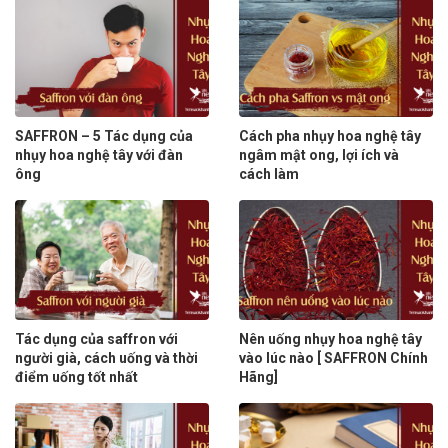
SAFFRON – 5 Tác dụng của
Cách pha nhụy hoa nghệ tây
nhụy hoa nghệ tây với đàn
ngâm mật ong, lợi ích và
ông
cách làm
Tác dụng của saffron với
Nên uống nhụy hoa nghệ tây
người già, cách uống và thời
vào lúc nào [ SAFFRON Chính
điểm uống tốt nhất
Hãng]