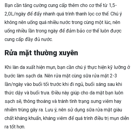
Bạn cần tăng cường cung cấp thêm cho cơ thể từ 1,5-
2,0L/ngày để đẩy nhanh quá trình thanh lọc cơ thể. Chú ý
không nên uống quá nhiều nước trong cùng một lúc, nên
uống nhiều lần trong ngày để đảm bảo cơ thể luôn được
cung cấp đầy đủ nước.
Rửa mặt thường xuyên
Khi làn da xuất hiện mụn, bạn cần chú ý thực hiện kỹ lưỡng ở
bước làm sạch da. Nên rửa mặt cùng sữa rửa mặt 2-3
lần/ngày vào buổi tối trước khi đi ngủ, buổi sáng sau khi
thức dậy và buổi trưa. Điều này giúp cho da mặt bạn luôn
sạch sẽ, thông thoáng và tránh tình trạng sưng viêm hay
nhiễm trùng gây ra. Lưu ý, nên sử dụng sữa rửa mặt giàu
chất kháng khuẩn, kháng viêm để quá trình điều trị mụn diễn
ra tốt hơn.