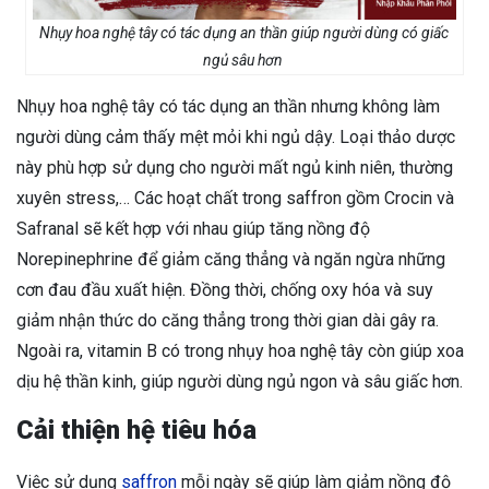
Nhụy hoa nghệ tây có tác dụng an thần giúp người dùng có giấc
ngủ sâu hơn
Nhụy hoa nghệ tây có tác dụng an thần nhưng không làm
người dùng cảm thấy mệt mỏi khi ngủ dậy. Loại thảo dược
này phù hợp sử dụng cho người mất ngủ kinh niên, thường
xuyên stress,… Các hoạt chất trong saffron gồm Crocin và
Safranal sẽ kết hợp với nhau giúp tăng nồng độ
Norepinephrine để giảm căng thẳng và ngăn ngừa những
cơn đau đầu xuất hiện. Đồng thời, chống oxy hóa và suy
giảm nhận thức do căng thẳng trong thời gian dài gây ra.
Ngoài ra, vitamin B có trong nhụy hoa nghệ tây còn giúp xoa
dịu hệ thần kinh, giúp người dùng ngủ ngon và sâu giấc hơn.
Cải thiện hệ tiêu hóa
Việc sử dụng
saffron
mỗi ngày sẽ giúp làm giảm nồng độ