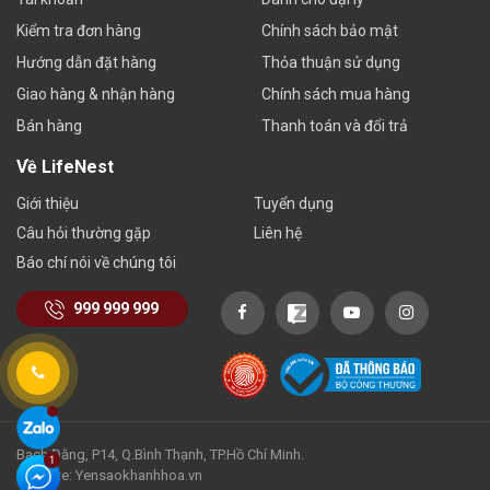
Kiểm tra đơn hàng
Chính sách bảo mật
Hướng dẫn đặt hàng
Thỏa thuận sử dụng
Giao hàng & nhận hàng
Chính sách mua hàng
Bán hàng
Thanh toán và đổi trả
Về LifeNest
Giới thiệu
Tuyển dụng
Câu hỏi thường gặp
Liên hệ
Báo chí nói về chúng tôi
999 999 999
Bạch Đằng, P14, Q.Bình Thạnh, TP.Hồ Chí Minh.
Website: Yensaokhanhhoa.vn