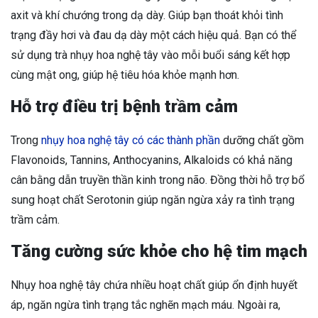
axit và khí chướng trong dạ dày. Giúp bạn thoát khỏi tình
trạng đầy hơi và đau dạ dày một cách hiệu quả. Bạn có thể
sử dụng trà nhụy hoa nghệ tây vào mỗi buổi sáng kết hợp
cùng mật ong, giúp hệ tiêu hóa khỏe mạnh hơn.
Hỗ trợ điều trị bệnh trầm cảm
Trong
nhụy hoa nghệ tây có các thành phần
dưỡng chất gồm
Flavonoids, Tannins, Anthocyanins, Alkaloids có khả năng
cân bằng dẫn truyền thần kinh trong não. Đồng thời hỗ trợ bổ
sung hoạt chất Serotonin giúp ngăn ngừa xảy ra tình trạng
trầm cảm.
Tăng cường sức khỏe cho hệ tim mạch
Nhụy hoa nghệ tây chứa nhiều hoạt chất giúp ổn định huyết
áp, ngăn ngừa tình trạng tắc nghẽn mạch máu. Ngoài ra,