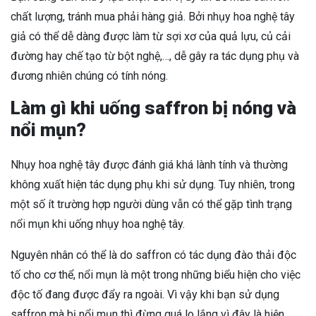
chất lượng, tránh mua phải hàng giả. Bởi nhụy hoa nghệ tây
giả có thể dễ dàng được làm từ sợi xơ của quả lựu, củ cải
đường hay chế tạo từ bột nghệ,…, dễ gây ra tác dụng phụ và
đương nhiên chúng có tính nóng.
Làm gì khi uống saffron bị nóng và
nổi mụn?
Nhụy hoa nghệ tây được đánh giá khá lành tính và thường
không xuất hiện tác dụng phụ khi sử dụng. Tuy nhiên, trong
một số ít trường hợp người dùng vẫn có thể gặp tình trạng
nổi mụn khi uống nhụy hoa nghệ tây.
Nguyên nhân có thể là do saffron có tác dụng đào thải độc
tố cho cơ thể, nổi mụn là một trong những biểu hiện cho việc
độc tố đang được đẩy ra ngoài. Vì vậy khi bạn sử dụng
saffron mà bị nổi mụn thì đừng quá lo lắng vì đây là hiện