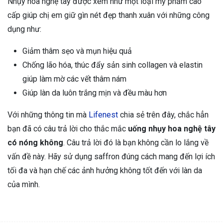
Nhụy hoa nghệ tây được xem như một loại mỹ phẩm cao
cấp giúp chị em giữ gìn nét đẹp thanh xuân với những công
dụng như:
Giảm thâm sẹo và mụn hiệu quả
Chống lão hóa, thúc đẩy sản sinh collagen và elastin
giúp làm mờ các vết thâm nám
Giúp làn da luôn trắng mịn và đều màu hơn
Với những thông tin mà
Lifenest
chia sẻ trên đây, chắc hẳn
bạn đã có câu trả lời cho thắc mắc
uống nhụy hoa nghệ tây
có nóng không
. Câu trả lời đó là bạn không cần lo lắng về
vấn đề này. Hãy sử dụng saffron đúng cách mang đến lợi ích
tối đa và hạn chế các ảnh hưởng không tốt đến với làn da
của mình.