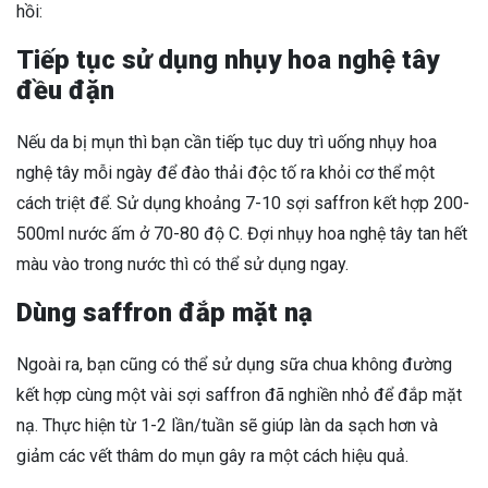
hồi:
Tiếp tục sử dụng nhụy hoa nghệ tây
đều đặn
Nếu da bị mụn thì bạn cần tiếp tục duy trì uống nhụy hoa
nghệ tây mỗi ngày để đào thải độc tố ra khỏi cơ thể một
cách triệt để. Sử dụng khoảng 7-10 sợi saffron kết hợp 200-
500ml nước ấm ở 70-80 độ C. Đợi nhụy hoa nghệ tây tan hết
màu vào trong nước thì có thể sử dụng ngay.
Dùng saffron đắp mặt nạ
Ngoài ra, bạn cũng có thể sử dụng sữa chua không đường
kết hợp cùng một vài sợi saffron đã nghiền nhỏ để đắp mặt
nạ. Thực hiện từ 1-2 lần/tuần sẽ giúp làn da sạch hơn và
giảm các vết thâm do mụn gây ra một cách hiệu quả.