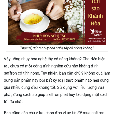
Thực tế, uống nhụy hoa nghệ tây có nóng không?
Vậy uống nhụy hoa nghệ tây có nóng không? Cho đến hiện
tại, chưa có một công trình nghiên cứu nào khẳng định
saffron có tính nóng. Tuy nhiên, bạn cần chú ý không quá lạm
dụng sản phẩm này bởi bất kỳ loại thực phẩm nào nếu dùng
quá nhiều cũng đều không tốt. Sử dụng với liều lượng vừa
phải, đúng cách sẽ giúp saffron phát huy tác dụng một cách
tối đa nhất.
Bạn cũng cần chú ý lựa chọn đơn vị uy tín để mua saffron