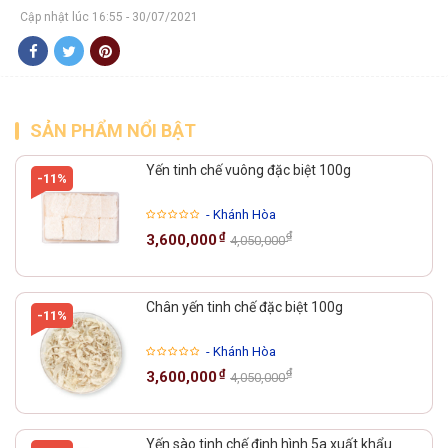
Cập nhật lúc 16:55 - 30/07/2021
SẢN PHẨM NỔI BẬT
Yến tinh chế vuông đặc biệt 100g
-11%
- Khánh Hòa
₫
₫
3,600,000
4,050,000
Chân yến tinh chế đặc biệt 100g
-11%
- Khánh Hòa
₫
₫
3,600,000
4,050,000
Yến sào tinh chế định hình 5a xuất khẩu