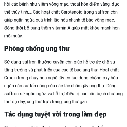
hồi các bệnh như viêm võng mạc, thoái hóa điểm vàng, đục
thể thủy tinh,… Các hoạt chất Carotenoid trong saffron còn
giúp ngăn ngừa quá trình lão hóa nhanh tế bào võng mạc,
đồng thời bổ sung thêm vitamin A giúp mắt khỏe mạnh hơn
mỗi ngày.
Phòng chống ung thư
Sử dụng saffron thường xuyên còn giúp hỗ trợ ức chế sự
tăng trưởng và phát triển của các tế bào ung thư. Hoạt chất
Crocin trong nhụy hoa nghệ tây có tác dụng chống oxy hóa
ngăn cản sự tấn công của các tác nhân gây ung thư. Dùng
saffron sẽ ngăn ngừa và hỗ trợ điều trị các căn bệnh như ung
thư dạ dày, ung thư trực tràng, ung thư gan,…
Tác dụng tuyệt vời trong làm đẹp