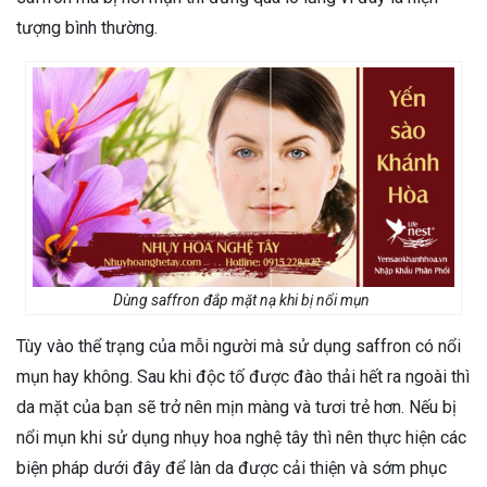
tượng bình thường.
Dùng saffron đắp mặt nạ khi bị nổi mụn
Tùy vào thể trạng của mỗi người mà sử dụng saffron có nổi
mụn hay không. Sau khi độc tố được đào thải hết ra ngoài thì
da mặt của bạn sẽ trở nên mịn màng và tươi trẻ hơn. Nếu bị
nổi mụn khi sử dụng nhụy hoa nghệ tây thì nên thực hiện các
biện pháp dưới đây để làn da được cải thiện và sớm phục