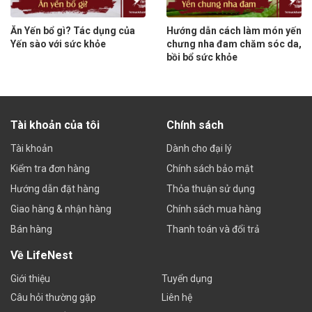
Ăn Yến bổ gì? Tác dụng của
Hướng dẫn cách làm món yến
Yến sào với sức khỏe
chưng nha đam chăm sóc da,
bồi bổ sức khỏe
Tài khoản của tôi
Chính sách
Tài khoản
Dành cho đại lý
Kiểm tra đơn hàng
Chính sách bảo mật
Hướng dẫn đặt hàng
Thỏa thuận sử dụng
Giao hàng & nhận hàng
Chính sách mua hàng
Bán hàng
Thanh toán và đổi trả
Về LifeNest
Giới thiệu
Tuyển dụng
Câu hỏi thường gặp
Liên hệ