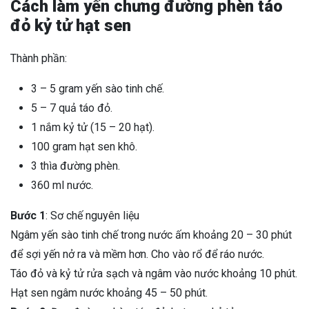
Cách làm yến chưng đường phèn táo
đỏ kỷ tử hạt sen
Thành phần:
3 – 5 gram yến sào tinh chế.
5 – 7 quả táo đỏ.
1 nắm kỷ tử (15 – 20 hạt).
100 gram hạt sen khô.
3 thìa đường phèn.
360 ml nước.
Bước 1
: Sơ chế nguyên liệu
Ngâm yến sào tinh chế trong nước ấm khoảng 20 – 30 phút
để sợi yến nở ra và mềm hơn. Cho vào rổ để ráo nước.
Táo đỏ và kỷ tử rửa sạch và ngâm vào nước khoảng 10 phút.
Hạt sen ngâm nước khoảng 45 – 50 phút.