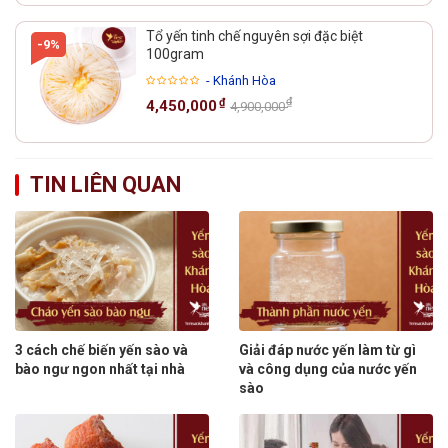
Tổ yến tinh chế nguyên sợi đặc biệt
-9%
100gram
- Khánh Hòa
₫
₫
4,450,000
4,900,000
TIN LIÊN QUAN
3 cách chế biến yến sào và
Giải đáp nước yến làm từ gì
bào ngư ngon nhất tại nhà
và công dụng của nước yến
sào