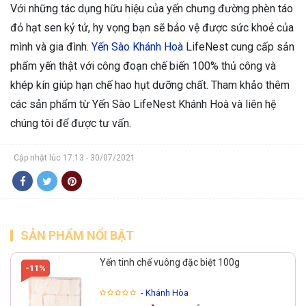
Với những tác dụng hữu hiệu của yến chưng đường phèn táo
đỏ hạt sen kỷ tử, hy vọng bạn sẽ bảo vệ được sức khoẻ của
mình và gia đình.
Yến Sào Khánh Hoà
LifeNest cung cấp sản
phẩm yến thật với công đoạn chế biến 100% thủ công và
khép kín giúp hạn chế hao hụt dưỡng chất. Tham khảo thêm
các sản phẩm từ Yến Sào LifeNest Khánh Hoà và liên hệ
chúng tôi để được tư vấn.
Cập nhật lúc 17:13 - 30/07/2021
SẢN PHẨM NỔI BẬT
Yến tinh chế vuông đặc biệt 100g
-11%
- Khánh Hòa