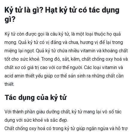
Kỷ tử là gì? Hạt kỷ tử có tác dụng
gì?
Kỷ tử còn được gọi là câu kỷ tử, là một loại thuộc họ quả
mọng. Quả kỷ tử có vị đắng và chua, hương vị để lại trong
miệng lại ngọt. Quả kỷ tử chứa nhiều vitamin và khoáng chất
tốt cho sức khoẻ. Trong đó, sắt, kẽm, chất chống oxy hoá và
chất xơ có giá trị cao với cơ thể người. Các loại vitamin và
acid amin thiết yếu giúp cơ thể sản sinh ra những chất cần
thiết.
Tác dụng của kỷ tử
Với thành phần giàu dưỡng chất, kỷ tử mang lại vô số tác
dụng với sức khoẻ và sắc đẹp.
Chất chống oxy hoá có trong kỷ tử giúp ngăn ngừa và hỗ trợ