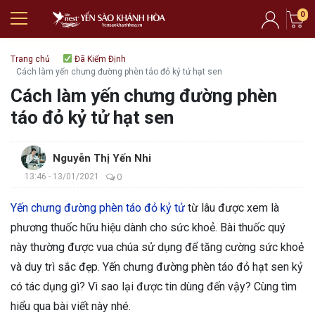
0
Trang chủ
Đã Kiểm Định
Cách làm yến chưng đường phèn táo đỏ kỷ tử hạt sen
Cách làm yến chưng đường phèn
táo đỏ kỷ tử hạt sen
Nguyễn Thị Yến Nhi
13:46 - 13/01/2021
0
Yến chưng đường phèn táo đỏ kỷ tử
từ lâu được xem là
phương thuốc hữu hiệu dành cho sức khoẻ. Bài thuốc quý
này thường được vua chúa sử dụng để tăng cường sức khoẻ
và duy trì sắc đẹp. Yến chưng đường phèn táo đỏ hạt sen kỷ
có tác dụng gì? Vì sao lại được tin dùng đến vậy? Cùng tìm
hiểu qua bài viết này nhé.