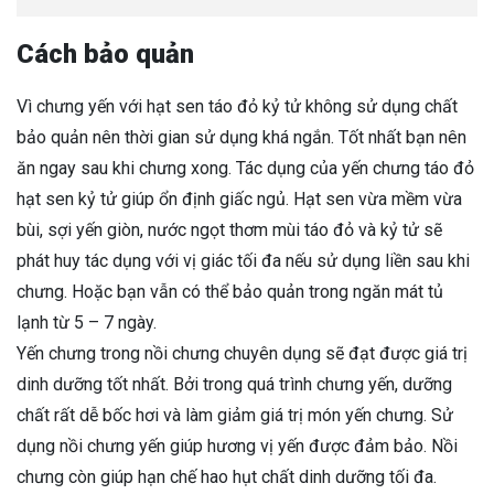
Cách bảo quản
Vì chưng yến với hạt sen táo đỏ kỷ tử không sử dụng chất
bảo quản nên thời gian sử dụng khá ngắn. Tốt nhất bạn nên
ăn ngay sau khi chưng xong. Tác dụng của yến chưng táo đỏ
hạt sen kỷ tử giúp ổn định giấc ngủ. Hạt sen vừa mềm vừa
bùi, sợi yến giòn, nước ngọt thơm mùi táo đỏ và kỷ tử sẽ
phát huy tác dụng với vị giác tối đa nếu sử dụng liền sau khi
chưng. Hoặc bạn vẫn có thể bảo quản trong ngăn mát tủ
lạnh từ 5 – 7 ngày.
Yến chưng trong nồi chưng chuyên dụng sẽ đạt được giá trị
dinh dưỡng tốt nhất. Bởi trong quá trình chưng yến, dưỡng
chất rất dễ bốc hơi và làm giảm giá trị món yến chưng. Sử
dụng nồi chưng yến giúp hương vị yến được đảm bảo. Nồi
chưng còn giúp hạn chế hao hụt chất dinh dưỡng tối đa.