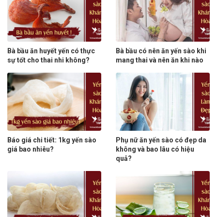
Bà bầu ăn huyết yến có thực
Bà bầu có nên ăn yến sào khi
sự tốt cho thai nhi không?
mang thai và nên ăn khi nào
Báo giá chi tiết: 1kg yến sào
Phụ nữ ăn yến sào có đẹp da
giá bao nhiêu?
không và bao lâu có hiệu
quả?