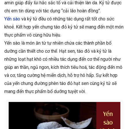
amin giúp đẩy lùi hắc sắc tố và cải thiện làn da. Kỷ tử được
chị em tin dùng với tác dụng “cải lão hoàn đồng”.
Yến sào
và kỷ tử đều có những tác dụng rất tốt cho sức
khoẻ. Kết hợp yến chưng táo đỏ kỷ tử sẽ mang đến một món
thực phẩm vô cùng hữu hiệu.
Yến sào là món ăn từ tự nhiên chứa các thành phần bổ
dưỡng cần thiết cho cơ thể. Hạt sen, táo đỏ và kỷ tử là
những loạt hạt khô có nhiều tác dụng đến cơ thể người như
giúp an thần, ngủ ngon, kích thích tiêu hoá, tác động đến mô
và cơ, tăng cường hệ miễn dịch, hỗ trợ hô hấp. Sự kết hợp
của yến chưng đường phèn táo đỏ hạt sen cùng kỷ tử sẽ
mang đến thực phẩm bổ dưỡng tuyệt vời.