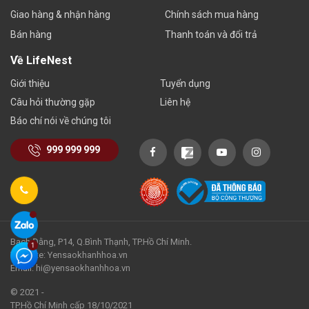
Giao hàng & nhận hàng
Chính sách mua hàng
Bán hàng
Thanh toán và đổi trả
Về LifeNest
Giới thiệu
Tuyển dụng
Câu hỏi thường gặp
Liên hệ
Báo chí nói về chúng tôi
999 999 999
Bạch Đằng, P14, Q.Bình Thạnh, TP.Hồ Chí Minh.
Website: Yensaokhanhhoa.vn
Email: hi@yensaokhanhhoa.vn
© 2021 -
TP.Hồ Chí Minh cấp 18/10/2021