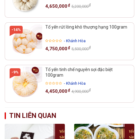
₫
₫
4,650,000
5,200,000
Tổ yến rút lông khô thượng hạng 100gram
-14%
- Khánh Hòa
₫
₫
4,750,000
5,500,000
Tổ yến tinh chế nguyên sợi đặc biệt
-9%
100gram
- Khánh Hòa
₫
₫
4,450,000
4,900,000
TIN LIÊN QUAN