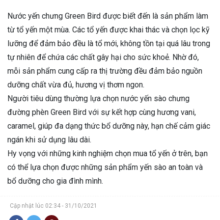
Nước yến chưng Green Bird được biết đến là sản phẩm làm
từ tổ yến một mùa. Các tổ yến được khai thác và chọn lọc kỹ
lưỡng để đảm bảo đều là tổ mới, không tồn tại quá lâu trong
tự nhiên để chứa các chất gây hại cho sức khoẻ. Nhờ đó,
mỗi sản phẩm cung cấp ra thị trường đều đảm bảo nguồn
dưỡng chất vừa đủ, hương vị thơm ngon.
Người tiêu dùng thường lựa chọn nước yến sào chưng
đường phèn Green Bird với sự kết hợp cùng hương vani,
caramel, giúp đa dạng thức bổ dưỡng này, hạn chế cảm giác
ngán khi sử dụng lâu dài.
Hy vọng với những kinh nghiệm chọn mua tổ yến ở trên, bạn
có thể lựa chọn được những sản phẩm yến sào an toàn và
bổ dưỡng cho gia đình mình.
Cập nhật lúc 02:34 - 31/10/2021