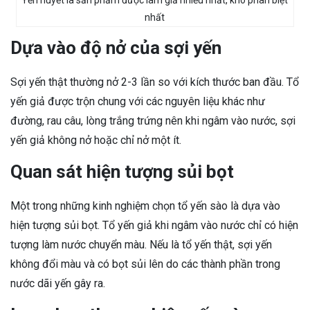
Yến huyết là sản phẩm được làm giả nhiều nhất, khó phân biệt
nhất
Dựa vào độ nở của sợi yến
Sợi yến thật thường nở 2-3 lần so với kích thước ban đầu. Tổ
yến giả được trộn chung với các nguyên liệu khác như
đường, rau câu, lòng trắng trứng nên khi ngâm vào nước, sợi
yến giả không nở hoặc chỉ nở một ít.
Quan sát hiện tượng sủi bọt
Một trong những kinh nghiệm chọn tổ yến sào là dựa vào
hiện tượng sủi bọt. Tổ yến giả khi ngâm vào nước chỉ có hiện
tượng làm nước chuyển màu. Nếu là tổ yến thật, sợi yến
không đổi màu và có bọt sủi lên do các thành phần trong
nước dãi yến gây ra.