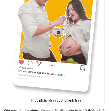
Thực phẩm dinh dưỡng lành tính
Yến sào là sản phẩm được chế biến hoàn toàn từ thiên nhiên.