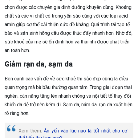
chọn được các chuyên gia dinh dưỡng khuyên dùng. Khoáng
chất và các vi chất có trong yến sào cùng với các loại acid
amin giúp cơ thể cải thiện sức đề kháng. Quá trình tái tạo tế
bào và sản sinh hồng cầu được thúc đẩy nhanh hơn. Nhờ đó,
sức khoẻ của mẹ sẽ ổn định hơn và thai nhi được phát triển
an toàn hơn.
Giảm rạn da, sạm da
Bên cạnh các vấn đề về sức khoẻ thì sắc đẹp cũng là điều
quan trọng mà bà bầu thường quan tâm. Trong giai đoạn thai
nghén, cân nặng tăng lên nhanh chóng và nội tiết tố thay đổi
khiến da dẻ trở nên kém đi. Sạm da, nám da, rạn da xuất hiện
rõ ràng hơn.
Xem thêm:
Ăn yến vào lúc nào là tốt nhất cho cơ
thể hấp thu trọn vẹn?