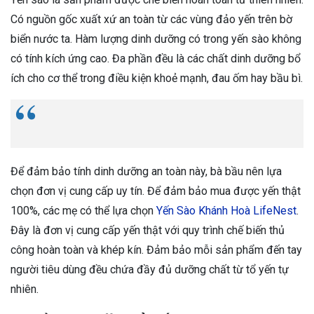
Có nguồn gốc xuất xứ an toàn từ các vùng đảo yến trên bờ
biển nước ta. Hàm lượng dinh dưỡng có trong yến sào không
có tính kích ứng cao. Đa phần đều là các chất dinh dưỡng bổ
ích cho cơ thể trong điều kiện khoẻ mạnh, đau ốm hay bầu bì.
Để đảm bảo tính dinh dưỡng an toàn này, bà bầu nên lựa
chọn đơn vị cung cấp uy tín. Để đảm bảo mua được yến thật
100%, các mẹ có thể lựa chọn
Yến Sào Khánh Hoà LifeNest
.
Đây là đơn vị cung cấp yến thật với quy trình chế biến thủ
công hoàn toàn và khép kín. Đảm bảo mỗi sản phẩm đến tay
người tiêu dùng đều chứa đầy đủ dưỡng chất từ tổ yến tự
nhiên.