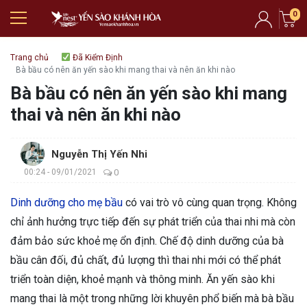
0
Trang chủ
Đã Kiểm Định
Bà bầu có nên ăn yến sào khi mang thai và nên ăn khi nào
Bà bầu có nên ăn yến sào khi mang
thai và nên ăn khi nào
Nguyễn Thị Yến Nhi
00:24 - 09/01/2021
0
Dinh dưỡng cho mẹ bầu
có vai trò vô cùng quan trọng. Không
chỉ ảnh hưởng trực tiếp đến sự phát triển của thai nhi mà còn
đảm bảo sức khoẻ mẹ ổn định. Chế độ dinh dưỡng của bà
bầu cân đối, đủ chất, đủ lượng thì thai nhi mới có thể phát
triển toàn diện, khoẻ mạnh và thông minh. Ăn yến sào khi
mang thai là một trong những lời khuyên phổ biến mà bà bầu