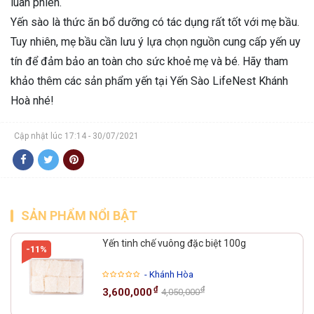
luân phiên.
Yến sào là thức ăn bổ dưỡng có tác dụng rất tốt với mẹ bầu.
Tuy nhiên, mẹ bầu cần lưu ý lựa chọn nguồn cung cấp yến uy
tín để đảm bảo an toàn cho sức khoẻ mẹ và bé. Hãy tham
khảo thêm các sản phẩm yến tại Yến Sào LifeNest Khánh
Hoà nhé!
Cập nhật lúc 17:14 - 30/07/2021
SẢN PHẨM NỔI BẬT
Yến tinh chế vuông đặc biệt 100g
-11%
- Khánh Hòa
₫
₫
3,600,000
4,050,000