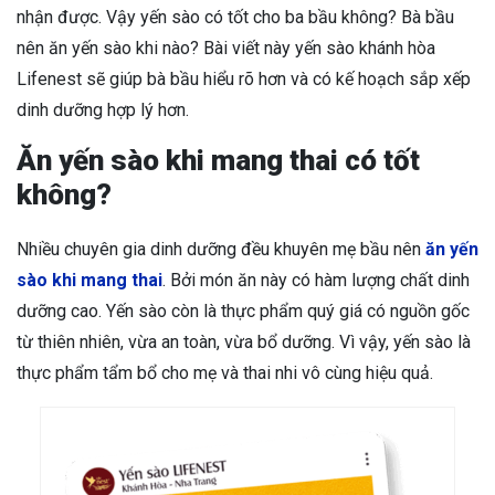
nhận được. Vậy yến sào có tốt cho ba bầu không? Bà bầu
nên ăn yến sào khi nào? Bài viết này yến sào khánh hòa
Lifenest sẽ giúp bà bầu hiểu rõ hơn và có kế hoạch sắp xếp
dinh dưỡng hợp lý hơn.
Ăn yến sào khi mang thai có tốt
không?
Nhiều chuyên gia dinh dưỡng đều khuyên mẹ bầu nên
ăn yến
sào khi mang thai
. Bởi món ăn này có hàm lượng chất dinh
dưỡng cao. Yến sào còn là thực phẩm quý giá có nguồn gốc
từ thiên nhiên, vừa an toàn, vừa bổ dưỡng. Vì vậy, yến sào là
thực phẩm tẩm bổ cho mẹ và thai nhi vô cùng hiệu quả.