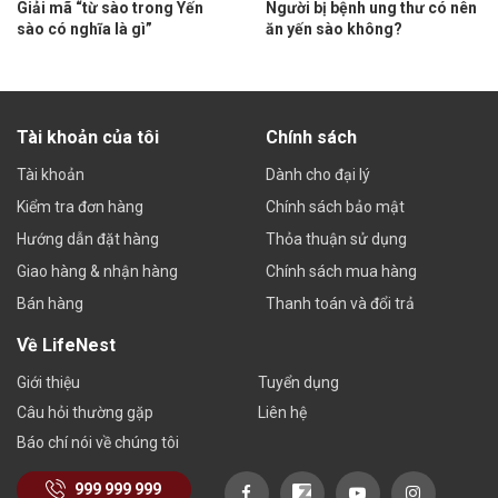
Giải mã “từ sào trong Yến
Người bị bệnh ung thư có nên
sào có nghĩa là gì”
ăn yến sào không?
Tài khoản của tôi
Chính sách
Tài khoản
Dành cho đại lý
Kiểm tra đơn hàng
Chính sách bảo mật
Hướng dẫn đặt hàng
Thỏa thuận sử dụng
Giao hàng & nhận hàng
Chính sách mua hàng
Bán hàng
Thanh toán và đổi trả
Về LifeNest
Giới thiệu
Tuyển dụng
Câu hỏi thường gặp
Liên hệ
Báo chí nói về chúng tôi
999 999 999