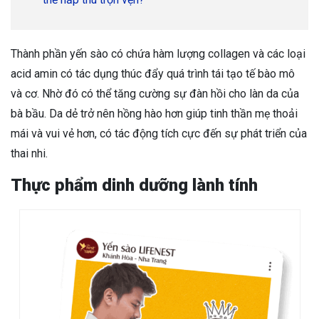
Thành phần yến sào có chứa hàm lượng collagen và các loại
acid amin có tác dụng thúc đẩy quá trình tái tạo tế bào mô
và cơ. Nhờ đó có thể tăng cường sự đàn hồi cho làn da của
bà bầu. Da dẻ trở nên hồng hào hơn giúp tinh thần mẹ thoải
mái và vui vẻ hơn, có tác động tích cực đến sự phát triển của
thai nhi.
Thực phẩm dinh dưỡng lành tính