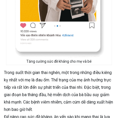
Tăng cường sức đề kháng cho mẹ và bé
Trong suốt thời gian thai nghén, một trong những điều kiêng
kỵ nhất với mẹ là đau ốm. Thể trạng của mẹ ảnh hưởng trực
tiếp và rất lớn đến sự phát triển của thai nhi. Đặc biệt, trong
giai đoạn ba tháng đầu, hệ miễn dịch của bà bầu suy giảm
khá mạnh. Các bệnh viêm nhiễm, cảm cúm dễ dàng xuất hiện
hơn bao giờ hết.
Để nâng cao sức đề kháng, ăn yến sào khi mang thai là lựa