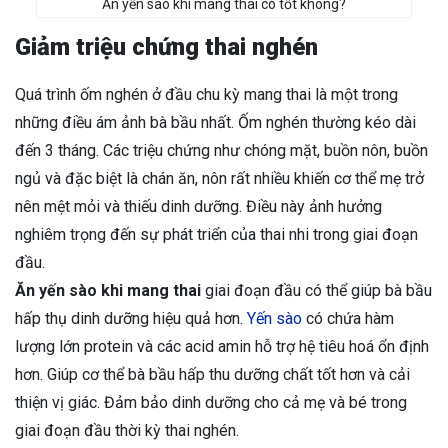
Ăn yến sào khi mang thai có tốt không?
Giảm triệu chứng thai nghén
Quá trình ốm nghén ở đầu chu kỳ mang thai là một trong
những điều ám ảnh bà bầu nhất. Ốm nghén thường kéo dài
đến 3 tháng. Các triệu chứng như chóng mặt, buồn nôn, buồn
ngủ và đặc biệt là chán ăn, nôn rất nhiều khiến cơ thể mẹ trở
nên mệt mỏi và thiếu dinh dưỡng. Điều này ảnh hưởng
nghiêm trọng đến sự phát triển của thai nhi trong giai đoạn
đầu.
Ăn yến sào khi mang thai
giai đoạn đầu có thể giúp bà bầu
hấp thụ dinh dưỡng hiệu quả hơn.
Yến sào
có chứa hàm
lượng lớn protein và các acid amin hỗ trợ hệ tiêu hoá ổn định
hơn. Giúp cơ thể bà bầu hấp thu dưỡng chất tốt hơn và cải
thiện vị giác. Đảm bảo dinh dưỡng cho cả mẹ và bé trong
giai đoạn đầu thời kỳ thai nghén.