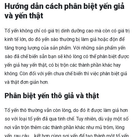
Hướng dẫn cách phân biệt yến giả
và yến thật
Tổ yến không chỉ có giá trị dinh dưỡng cao mà còn có giá trị
kinh tế lớn, do đó yến sào thường bị làm giả hoặc độn để
tăng trọng lượng của sản phẩm. Với những sản phẩm yến
sào đã chế biến sẵn bạn sẽ khó lòng có thể phân biệt được
yến giả hay yến thật, có bị trộn các thành phần khác hay
không. Còn đối với yến chưa chế biến thì việc phân biệt giả
và thật đơn giản hơn.
Phân biệt yến thô giả và thật
Tổ yến thô thường vẫn còn lông, do đó ít được làm giả hơn
so với loại tổ yến đã qua tinh chế. Tuy nhiên, dù vậy một số
nơi vẫn trộn thêm các thành phần khác như mủ trôm, lông
yến, rau câu,… kết hợp cùng sợi yến để tạo thành một tổ yến