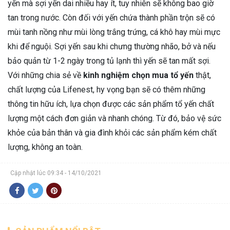
yến mà sợi yến dai nhiều hay ít, tuy nhiên sẽ không bao giờ
tan trong nước. Còn đối với yến chứa thành phần trộn sẽ có
mùi tanh nồng như mùi lòng trắng trứng, cá khô hay mùi mực
khi để nguội. Sợi yến sau khi chưng thường nhão, bở và nếu
bảo quản từ 1-2 ngày trong tủ lạnh thì yến sẽ tan mất sợi.
Với những chia sẻ về
kinh nghiệm chọn mua tổ yến
thật,
chất lượng của Lifenest, hy vọng bạn sẽ có thêm những
thông tin hữu ích, lựa chọn được các sản phẩm tổ yến chất
lượng một cách đơn giản và nhanh chóng. Từ đó, bảo vệ sức
khỏe của bản thân và gia đình khỏi các sản phẩm kém chất
lượng, không an toàn.
Cập nhật lúc 09:34 - 14/10/2021