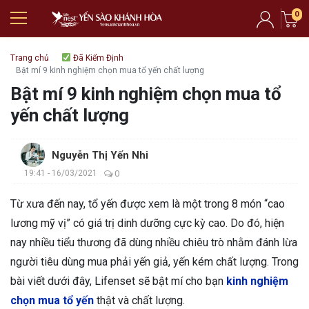
0
Trang chủ
Đã Kiểm Định
Bật mí 9 kinh nghiệm chọn mua tổ yến chất lượng
Bật mí 9 kinh nghiệm chọn mua tổ
yến chất lượng
Nguyễn Thị Yến Nhi
19:41 - 16/03/2021
0
Từ xưa đến nay, tổ yến được xem là một trong 8 món “cao
lương mỹ vị” có giá trị dinh dưỡng cực kỳ cao. Do đó, hiện
nay nhiều tiểu thương đã dùng nhiều chiêu trò nhằm đánh lừa
người tiêu dùng mua phải yến giả, yến kém chất lượng. Trong
bài viết dưới đây, Lifenset sẽ bật mí cho bạn
kinh nghiệm
chọn mua tổ yến
thật và chất lượng.