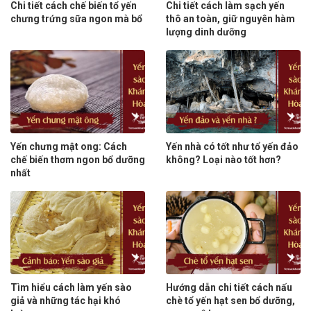
Chi tiết cách chế biến tổ yến
Chi tiết cách làm sạch yến
chưng trứng sữa ngon mà bổ
thô an toàn, giữ nguyên hàm
lượng dinh dưỡng
Yến chưng mật ong: Cách
Yến nhà có tốt như tổ yến đảo
chế biến thơm ngon bổ dưỡng
không? Loại nào tốt hơn?
nhất
Tìm hiểu cách làm yến sào
Hướng dẫn chi tiết cách nấu
giả và những tác hại khó
chè tổ yến hạt sen bổ dưỡng,