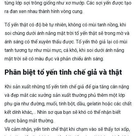
từng lớp sợi trông giống như xơ mướp. Các sợi yến được tạo
ra đan xen nhau thành hình vòng cung.
Tổ yến thật có độ bè tự nhiên, không có mùi tanh nồng, khi
soi chúng dưới ánh nắng mặt trời tổ yến thật sẽ trong mờ và
ánh sáng có thể xuyên thấu được.
Tổ yến thô giả lại có mùi
tanh tương tự như mùi mực, cá khô, khi soi dưới ánh nắng
mặt trời sẽ có màu đục và phản chiếu ánh sáng.
Phân biệt tổ yến tinh chế giả và thật
Khi sản xuất những tổ yến tinh chế giả để gia tăng cân nặng
và đẹp mắt các xưởng sản xuất thường phủ thêm một lớp
phụ gia như đường, muối, tinh bột, dầu, gelatin hoặc các chất
kết dính khác,… Nhìn sơ qua bạn sẽ khó có thể nhận biết
được bằng mắt thường.
Về cảm nhận, yến tinh chế thật khi chạm vào sẽ thấy tơi xốp,