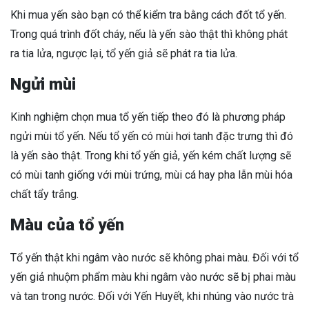
Khi mua yến sào bạn có thể kiểm tra bằng cách đốt tổ yến.
Trong quá trình đốt cháy, nếu là yến sào thật thì không phát
ra tia lửa, ngược lại, tổ yến giả sẽ phát ra tia lửa.
Ngửi mùi
Kinh nghiệm chọn mua tổ yến tiếp theo đó là phương pháp
ngửi mùi tổ yến. Nếu tổ yến có mùi hơi tanh đặc trưng thì đó
là yến sào thật. Trong khi tổ yến giả, yến kém chất lượng sẽ
có mùi tanh giống với mùi trứng, mùi cá hay pha lẫn mùi hóa
chất tẩy trắng.
Màu của tổ yến
Tổ yến thật khi ngâm vào nước sẽ không phai màu. Đối với tổ
yến giả nhuộm phẩm màu khi ngâm vào nước sẽ bị phai màu
và tan trong nước. Đối với Yến Huyết, khi nhúng vào nước trà