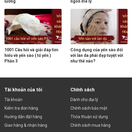
lường
ngon mê ly
1001 Câu hỏi và giải đáp tìm
Công dụng của yến sào đối
hiểu về yến sào ( tổ yến )
với làn da phái đẹp tuyệt vời
Phần 3
như thế nào?
Tài khoản của tôi
Chính sách
Tài khoản
Dành cho đại lý
Kiểm tra đơn hàng
Chính sách bảo mật
Hướng dẫn đặt hàng
Thỏa thuận sử dụng
Giao hàng & nhận hàng
Chính sách mua hàng