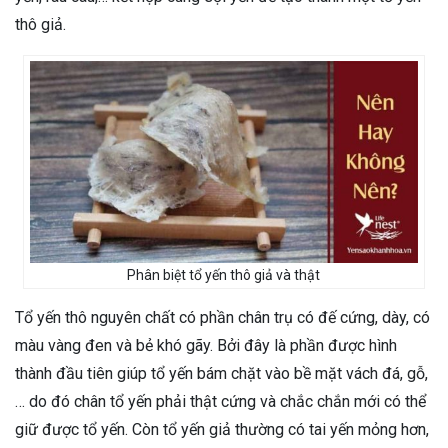
thô giả.
Phân biệt tổ yến thô giả và thật
Tổ yến thô nguyên chất có phần chân trụ có đế cứng, dày, có
màu vàng đen và bẻ khó gãy. Bởi đây là phần được hình
thành đầu tiên giúp tổ yến bám chặt vào bề mặt vách đá, gỗ,
… do đó chân tổ yến phải thật cứng và chắc chắn mới có thể
giữ được tổ yến. Còn tổ yến giả thường có tai yến mỏng hơn,