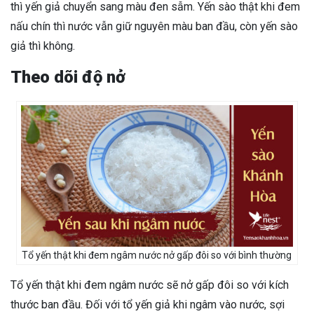
thì yến giả chuyển sang màu đen sẫm. Yến sào thật khi đem
nấu chín thì nước vẫn giữ nguyên màu ban đầu, còn yến sào
giả thì không.
Theo dõi độ nở
Tổ yến thật khi đem ngâm nước nở gấp đôi so với bình thường
Tổ yến thật khi đem ngâm nước sẽ nở gấp đôi so với kích
thước ban đầu. Đối với tổ yến giả khi ngâm vào nước, sợi