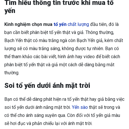
Tìm hiểu thông tin trước khi mua tổ
yến
Kinh nghiệm chọn mua
tổ yến
chất lượng
đầu tiên, đó là
bạn cần biết phân biệt tổ yến thật và giả. Thông thường,
Bạch Yến thật có màu trắng ngà còn Bạch Yến giả, kém chất
lượng sẽ có màu trắng sáng, không được tự nhiên. Bạn có
thể tham khảo các bài viết, hình ảnh hay video để biết cách
phân biệt tổ yến thật và giả một cách dễ dàng bằng mắt
thường.
Soi tổ yến dưới ánh mặt trời
Bạn có thể dễ dàng phát hiện ra tổ yến thật hay giả bằng việc
soi tổ yến dưới ánh nắng mặt trời.
Yến sào
thật sẽ trong và
có thể cho ánh sáng xuyên qua. Còn đối với tổ yến giả màu
sẽ hơi đục và phản chiếu lại với ánh mặt trời.