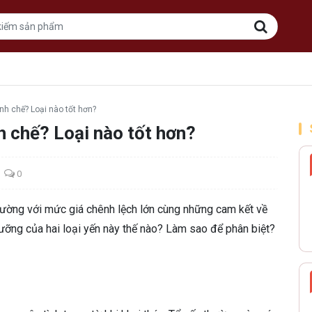
nh chế? Loại nào tốt hơn?
h chế? Loại nào tốt hơn?
0
trường với mức giá chênh lệch lớn cùng những cam kết về
ưỡng của hai loại yến này thế nào? Làm sao để phân biệt?