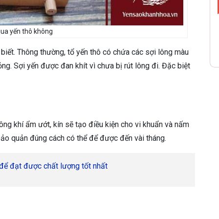
ua yến thô không
 biết. Thông thường, tổ yến thô có chứa các sợi lông màu
g. Sợi yến được đan khít vì chưa bị rút lông đi. Đặc biệt
ng khí ẩm ướt, kín sẽ tạo điều kiện cho vi khuẩn và nấm
bảo quản đúng cách có thể để được đến vài tháng.
 để đạt được chất lượng tốt nhất