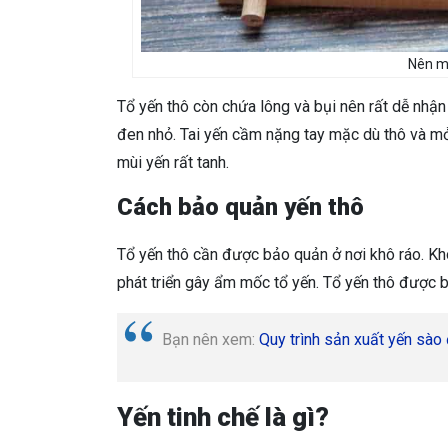
Nên m
Tổ yến thô còn chứa lông và bụi nên rất dễ nhận
đen nhỏ. Tai yến cầm nặng tay mặc dù thô và mỏn
mùi yến rất tanh.
Cách bảo quản yến thô
Tổ yến thô cần được bảo quản ở nơi khô ráo. Khô
phát triển gây ẩm mốc tổ yến. Tổ yến thô được 
Bạn nên xem:
Quy trình sản xuất yến sào
Yến tinh chế là gì?