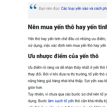
Bạn nên đọc:
Các loại yến sào và cách ph
Nên mua yến thô hay yến tin
Yến thô hay yến tinh chế đều có những ưu điểm,
sử dụng, việc xác định nên mua yến thô hay yến
Ưu nhược điểm của yến thô
Ưu điểm rõ ràng và dễ nhận thấy nhất ở yến thô
thay đổi. Bởi vì khi đưa ra thị trường, tổ yến th
năng hàng giả hàng nhái khá thấp. Sợi yến sau k
giòn hơn.
Tuy nhiên, vì chưa qua các bước sơ chế nên tổ 
dụng. Bước
làm sạch tổ yến
thô cần khá nhiều kỹ