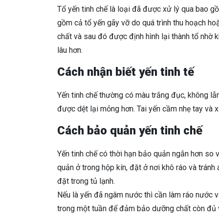
Tổ yến tinh chế là loại đã được xử lý qua bao gồ
gồm cả tổ yến gãy vỡ do quá trình thu hoạch ho
chất và sau đó được định hình lại thành tổ nhờ
lâu hơn.
Cách nhận biết yến tinh tế
Yến tinh chế thường có màu trắng đục, không lẫn
được dệt lại mỏng hơn. Tai yến cầm nhẹ tay và xố
Cách bảo quản yến tinh chế
Yến tinh chế có thời hạn bảo quản ngắn hơn so 
quản ở trong hộp kín, đặt ở nơi khô ráo và tránh
đặt trong tủ lạnh.
Nếu là yến đã ngâm nước thì cần làm ráo nước 
trong một tuần để đảm bảo dưỡng chất còn đủ v