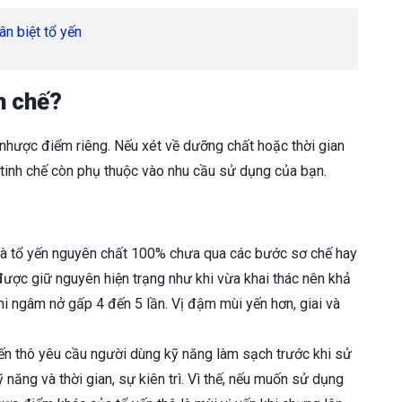
ân biệt tổ yến
h chế?
 nhược điểm riêng. Nếu xét về dưỡng chất hoặc thời gian
 tinh chế còn phụ thuộc vào nhu cầu sử dụng của bạn.
 là tổ yến nguyên chất 100% chưa qua các bước sơ chế hay
ô được giữ nguyên hiện trạng như khi vừa khai thác nên khả
hi ngâm nở gấp 4 đến 5 lần. Vị đậm mùi yến hơn, giai và
yến thô yêu cầu người dùng kỹ năng làm sạch trước khi sử
 năng và thời gian, sự kiên trì. Vì thế, nếu muốn sử dụng