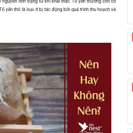
y nguyên tình trạng từ khi khai thác. Tổ yến thường còn có
ổ yến thô là loại ít bị tác động bởi quá trình thu hoạch và