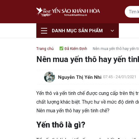
DANH MỤC SẢN PHẨM
Trang chủ
Đã Kiểm Định
Nên mua yến thô hay yến ti
Nên mua yến thô hay yến tin
Nguyễn Thị Yến Nhi
07:45 - 24/01/2021
Yến thô và yến tinh chế được cung cấp trên thị 
chất lượng khác biệt. Thực hư về mức độ dinh d
Nên mua yến thô hay yến tinh chế?
Yến thô là gì?