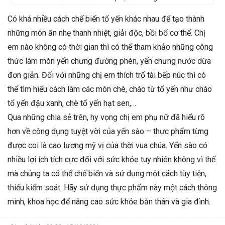
Có khá nhiều cách chế biến tổ yến khác nhau để tạo thành
những món ăn nhẹ thanh nhiệt, giải độc, bồi bổ cơ thể. Chị
em nào không có thời gian thì có thể tham khảo những công
thức làm món yến chưng đường phèn, yến chưng nước dừa
đơn giản. Đối với những chị em thích trổ tài bếp núc thì có
thể tìm hiểu cách làm các món chè, cháo từ tổ yến như cháo
tổ yến đậu xanh, chè tổ yến hạt sen,…
Qua những chia sẻ trên, hy vọng chị em phụ nữ đã hiểu rõ
hơn về công dụng tuyệt vời của yến sào – thực phẩm từng
được coi là cao lương mỹ vị của thời vua chúa. Yến sào có
nhiều lợi ích tích cực đối với sức khỏe tuy nhiên không vì thế
mà chúng ta có thể chế biến và sử dụng một cách tùy tiện,
thiếu kiểm soát. Hãy sử dụng thực phẩm này một cách thông
minh, khoa học để nâng cao sức khỏe bản thân và gia đình.