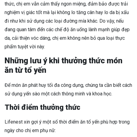
thức, chị em vẫn cảm thấy ngon miệng, đảm bảo được trải
nghiệm vị giác tốt mà lại không lo tăng cân hay lo da bị xấu
đi như khi sử dụng các loại đường mía khác. Do vậy, nếu
đang quan tâm đến các chế độ ăn uống lành mạnh giúp đẹp
da, cải thiện vóc dáng, chị em không nên bỏ qua loại thực
phẩm tuyệt vời này.
Những lưu ý khi thưởng thức món
ăn từ tổ yến
Để món ăn phát huy tối đa công dụng, chúng ta cần biết cách
sử dụng yến sào một cách thông minh và khoa học.
Thời điểm thưởng thức
Lifenest xin gợi ý một số thời điểm ăn tổ yến phù hợp trong
ngày cho chị em phụ nữ: