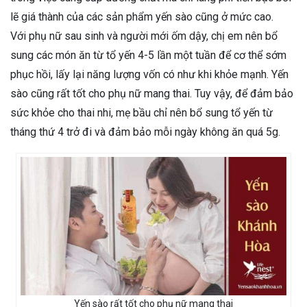
lẽ giá thành của các sản phẩm yến sào cũng ở mức cao.
Với phụ nữ sau sinh và người mới ốm dậy, chị em nên bổ
sung các món ăn từ tổ yến 4-5 lần một tuần để cơ thể sớm
phục hồi, lấy lại năng lượng vốn có như khi khỏe mạnh. Yến
sào cũng rất tốt cho phụ nữ mang thai. Tuy vậy, để đảm bảo
sức khỏe cho thai nhi, mẹ bầu chỉ nên bổ sung tổ yến từ
tháng thứ 4 trở đi và đảm bảo mỗi ngày không ăn quá 5g.
Yến sào rất tốt cho phụ nữ mang thai