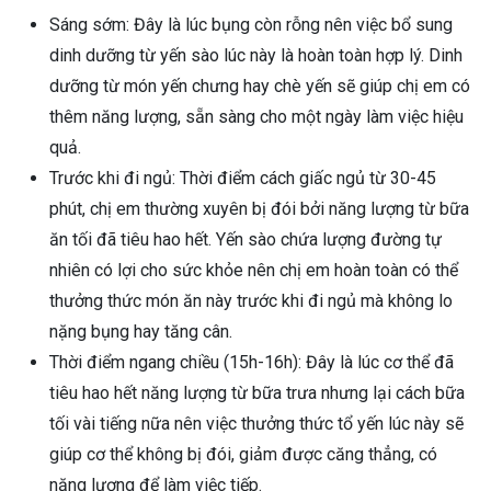
Sáng sớm: Đây là lúc bụng còn rỗng nên việc bổ sung
dinh dưỡng từ yến sào lúc này là hoàn toàn hợp lý. Dinh
dưỡng từ món yến chưng hay chè yến sẽ giúp chị em có
thêm năng lượng, sẵn sàng cho một ngày làm việc hiệu
quả.
Trước khi đi ngủ: Thời điểm cách giấc ngủ từ 30-45
phút, chị em thường xuyên bị đói bởi năng lượng từ bữa
ăn tối đã tiêu hao hết. Yến sào chứa lượng đường tự
nhiên có lợi cho sức khỏe nên chị em hoàn toàn có thể
thưởng thức món ăn này trước khi đi ngủ mà không lo
nặng bụng hay tăng cân.
Thời điểm ngang chiều (15h-16h): Đây là lúc cơ thể đã
tiêu hao hết năng lượng từ bữa trưa nhưng lại cách bữa
tối vài tiếng nữa nên việc thưởng thức tổ yến lúc này sẽ
giúp cơ thể không bị đói, giảm được căng thẳng, có
năng lượng để làm việc tiếp.