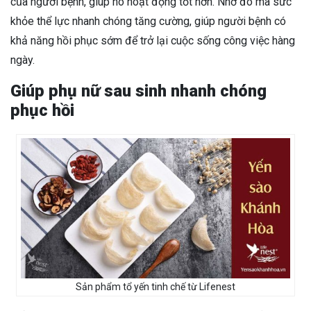
của người bệnh, giúp nó hoạt động tốt hơn. Nhờ đó mà sức
khỏe thể lực nhanh chóng tăng cường, giúp người bệnh có
khả năng hồi phục sớm để trở lại cuộc sống công việc hàng
ngày.
Giúp phụ nữ sau sinh nhanh chóng
phục hồi
Sản phẩm tổ yến tinh chế từ Lifenest