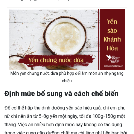
Món yến chưng nước dừa phù hợp để làm món ăn nhẹ ngang
chiều
Định mức bổ sung và cách chế biến
Để cơ thể hấp thu dinh dưỡng yến sào hiệu quả, chị em phụ
nữ chỉ nên ăn từ 5-8g yến một ngày, tối đa 100g-150g một
tháng. Việc ăn nhiều hơn định mức này không có tác dụng
trong việc cung cấp dưỡng chất mà chỉ lãng phí tiền bạc bởi