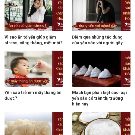
Vì sao ăn tổ yến giúp giảm
Điểm qua những tác dụng
stress, căng thẳng, mệt mỏi?
của yến sào với người gầy
Yến sào trẻ em mấy tháng ăn
Mách bạn phân biệt các loại
được?
yến sào có trên thị trường
hiện nay