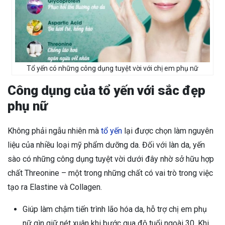
Tổ yến có những công dụng tuyệt vời với chị em phụ nữ
Công dụng của tổ yến với sắc đẹp
phụ nữ
Không phải ngẫu nhiên mà
tổ yến
lại được chọn làm nguyên
liệu của nhiều loại mỹ phẩm dưỡng da. Đối với làn da, yến
sào có những công dụng tuyệt vời dưới đây nhờ sở hữu hợp
chất Threonine – một trong những chất có vai trò trong việc
tạo ra Elastine và Collagen.
Giúp làm chậm tiến trình lão hóa da, hỗ trợ chị em phụ
nữ gìn giữ nét xuân khi bước qua độ tuổi ngoài 30. Khi