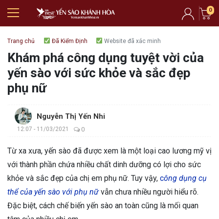
0
Trang chủ
Đã Kiểm Định
Website đã xác minh
Khám phá công dụng tuyệt vời của
yến sào với sức khỏe và sắc đẹp
phụ nữ
Nguyễn Thị Yến Nhi
12:07 - 11/03/2021
0
Từ xa xưa, yến sào đã được xem là một loại cao lương mỹ vị
với thành phần chứa nhiều chất dinh dưỡng có lợi cho sức
khỏe và sắc đẹp của chị em phụ nữ. Tuy vậy,
c
ông dụng cụ
thể của yến sào với phụ nữ
vẫn chưa nhiều người hiểu rõ.
Đặc biệt, cách chế biến yến sào an toàn cũng là mối quan