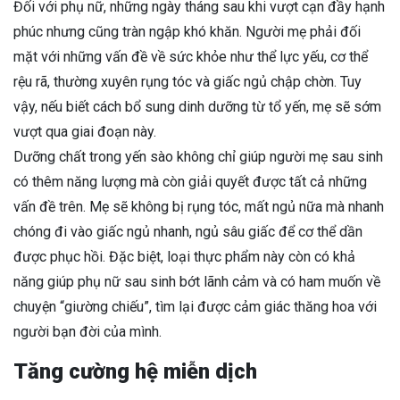
Đối với phụ nữ, những ngày tháng sau khi vượt cạn đầy hạnh
phúc nhưng cũng tràn ngập khó khăn. Người mẹ phải đối
mặt với những vấn đề về sức khỏe như thể lực yếu, cơ thể
rệu rã, thường xuyên rụng tóc và giấc ngủ chập chờn. Tuy
vậy, nếu biết cách bổ sung dinh dưỡng từ tổ yến, mẹ sẽ sớm
vượt qua giai đoạn này.
Dưỡng chất trong yến sào không chỉ giúp người mẹ sau sinh
có thêm năng lượng mà còn giải quyết được tất cả những
vấn đề trên. Mẹ sẽ không bị rụng tóc, mất ngủ nữa mà nhanh
chóng đi vào giấc ngủ nhanh, ngủ sâu giấc để cơ thể dần
được phục hồi. Đặc biệt, loại thực phẩm này còn có khả
năng giúp phụ nữ sau sinh bớt lãnh cảm và có ham muốn về
chuyện “giường chiếu”, tìm lại được cảm giác thăng hoa với
người bạn đời của mình.
Tăng cường hệ miễn dịch