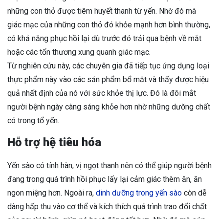
những con thỏ được tiêm huyết thanh từ yến. Nhờ đó mà
giác mạc của những con thỏ đó khỏe mạnh hơn bình thường,
có khả năng phục hồi lại dù trước đó trải qua bệnh về mắt
hoặc các tổn thương xung quanh giác mạc.
Từ nghiên cứu này, các chuyên gia đã tiếp tục ứng dụng loại
thực phẩm này vào các sản phẩm bổ mắt và thấy được hiệu
quả nhất định của nó với sức khỏe thị lực. Đó là đôi mắt
người bệnh ngày càng sáng khỏe hơn nhờ những dưỡng chất
có trong tổ yến.
Hỗ trợ hệ tiêu hóa
Yến sào có tính hàn, vị ngọt thanh nên có thể giúp người bệnh
đang trong quá trình hồi phục lấy lại cảm giác thèm ăn, ăn
ngon miệng hơn. Ngoài ra,
dinh dưỡng trong yến sào
còn dễ
dàng hấp thu vào cơ thể và kích thích quá trình trao đổi chất