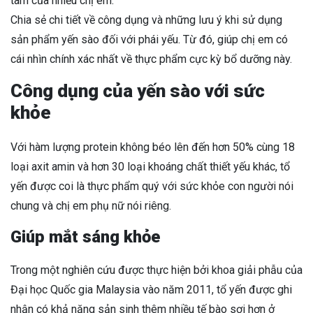
tâm của nhiều chị em.
Chia sẻ chi tiết về công dụng và những lưu ý khi sử dụng
sản phẩm yến sào đối với phái yếu. Từ đó, giúp chị em có
cái nhìn chính xác nhất về thực phẩm cực kỳ bổ dưỡng này.
Công dụng của yến sào với sức
khỏe
Với hàm lượng protein không béo lên đến hơn 50% cùng 18
loại axit amin và hơn 30 loại khoáng chất thiết yếu khác, tổ
yến được coi là thực phẩm quý với sức khỏe con người nói
chung và chị em phụ nữ nói riêng.
Giúp mắt sáng khỏe
Trong một nghiên cứu được thực hiện bởi khoa giải phẫu của
Đại học Quốc gia Malaysia vào năm 2011, tổ yến được ghi
nhận có khả năng sản sinh thêm nhiều tế bào sợi hơn ở