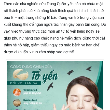
Theo các nhà nghiên cứu Trung Quốc, yến sào có chứa một
số thành phần có khả năng kích thích quá trình hình thành tế
bào B – một trong những tế bào đóng vai trò trong việc sản
xuất kháng thể để ngăn ngừa tác nhân gây bệnh tấn công. Do
vậy, việc thưởng thức các món ăn từ tổ yến hàng ngày sẽ
giúp phụ nữ nâng cao chức năng hệ miễn dịch, đồng thời cải
thiện hệ hô hấp, giảm thiểu nguy cơ mắc bệnh và hạn chế
được vi khuẩn, virus xâm nhập vào cơ thể.