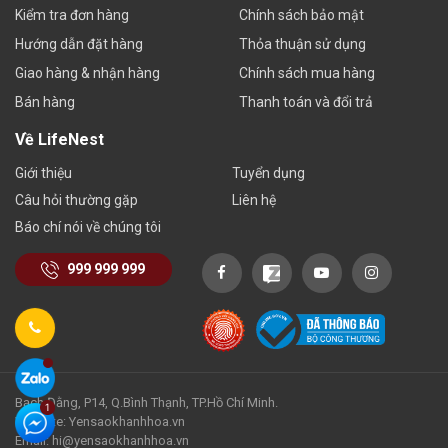
Kiểm tra đơn hàng
Chính sách bảo mật
Hướng dẫn đặt hàng
Thỏa thuận sử dụng
Giao hàng & nhận hàng
Chính sách mua hàng
Bán hàng
Thanh toán và đổi trả
Về LifeNest
Giới thiệu
Tuyển dụng
Câu hỏi thường gặp
Liên hệ
Báo chí nói về chúng tôi
999 999 999
Bạch Đằng, P14, Q.Bình Thạnh, TP.Hồ Chí Minh.
Website: Yensaokhanhhoa.vn
Email: hi@yensaokhanhhoa.vn