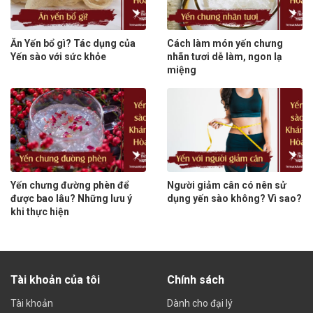
Ăn Yến bổ gì? Tác dụng của
Cách làm món yến chưng
Yến sào với sức khỏe
nhãn tươi dễ làm, ngon lạ
miệng
Yến chưng đường phèn để
Người giảm cân có nên sử
được bao lâu? Những lưu ý
dụng yến sào không? Vì sao?
khi thực hiện
Tài khoản của tôi
Chính sách
Tài khoản
Dành cho đại lý