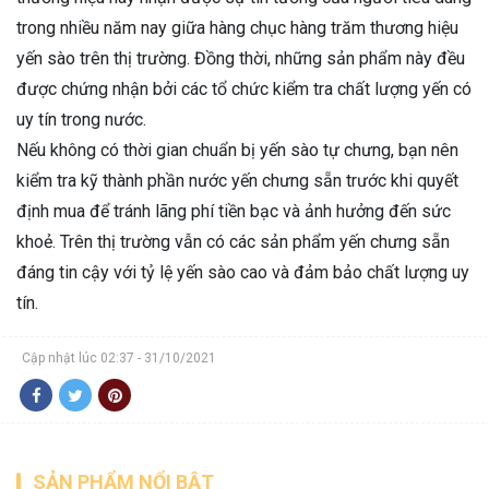
trong nhiều năm nay giữa hàng chục hàng trăm thương hiệu
yến sào trên thị trường. Đồng thời, những sản phẩm này đều
được chứng nhận bởi các tổ chức kiểm tra chất lượng yến có
uy tín trong nước.
Nếu không có thời gian chuẩn bị yến sào tự chưng, bạn nên
kiểm tra kỹ thành phần nước yến chưng sẵn trước khi quyết
định mua để tránh lãng phí tiền bạc và ảnh hưởng đến sức
khoẻ. Trên thị trường vẫn có các sản phẩm yến chưng sẵn
đáng tin cậy với tỷ lệ yến sào cao và đảm bảo chất lượng uy
tín.
Cập nhật lúc 02:37 - 31/10/2021
SẢN PHẨM NỔI BẬT