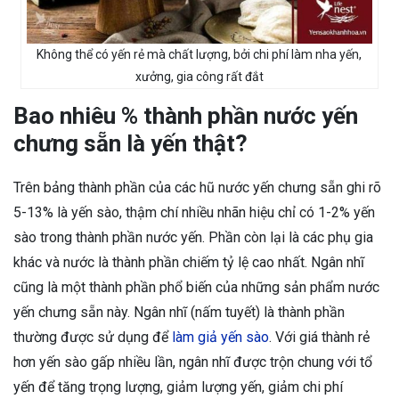
Không thể có yến rẻ mà chất lượng, bởi chi phí làm nha yến,
xưởng, gia công rất đắt
Bao nhiêu % thành phần nước yến
chưng sẵn là yến thật?
Trên bảng thành phần của các hũ nước yến chưng sẵn ghi rõ
5-13% là yến sào, thậm chí nhiều nhãn hiệu chỉ có 1-2% yến
sào trong thành phần nước yến. Phần còn lại là các phụ gia
khác và nước là thành phần chiếm tỷ lệ cao nhất. Ngân nhĩ
cũng là một thành phần phổ biến của những sản phẩm nước
yến chưng sẵn này. Ngân nhĩ (nấm tuyết) là thành phần
thường được sử dụng để
làm giả yến sào
. Với giá thành rẻ
hơn yến sào gấp nhiều lần, ngân nhĩ được trộn chung với tổ
yến để tăng trọng lượng, giảm lượng yến, giảm chi phí