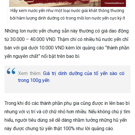
Hãy xem nước yến như một loại nước giải khát thông thường
bởi hàm lượng dinh dưỡng có trong mỗi lon nước yến cực kỳ ít
Những lon nước yến chưng sẵn này thường có giá dao động
từ 30.000 – 40.000 VND. Thậm chí có nhiều hũ nước yến chỉ
bán với giá dưới 10.000 VND kèm lời quảng cáo “thành phần
yến nguyên chất” nổi bật trên bao bì.
Xem thêm:
Giá trị dinh dưỡng của tổ yến sào có
trong 100g yến
Trong khi đó các thành phần phụ gia cũng được in lên bao bì
nhưng với vị trí và cỡ chữ nhỏ hơn nhiều. Nếu không chú ý tìm
hiểu, người tiêu dùng sẽ dễ dàng nhầm tưởng những hũ yến
này được chưng từ yến thật 100% như lời quảng cáo.