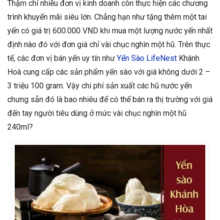
Thậm chí nhiều đơn vị kinh doanh còn thực hiện các chương
trình khuyến mãi siêu lớn. Chẳng hạn như tặng thêm một tai
yến có giá trị 600.000 VND khi mua một lượng nước yến nhất
định nào đó với đơn giá chỉ vài chục nghìn một hũ. Trên thực
tế, các đơn vị bán yến uy tín như
Yến Sào LifeNest
Khánh
Hoà cung cấp các sản phẩm yến sào với giá không dưới 2 –
3 triệu 100 gram. Vậy chi phí sản xuất các hũ nước yến
chưng sẵn đó là bao nhiêu để có thể bán ra thị trường với giá
đến tay người tiêu dùng ở mức vài chục nghìn một hũ
240ml?