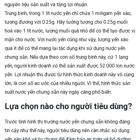
nguyên liệu sản xuất và tăng lợi nhuận.
Trung bình, trong 1 lít nước yến chỉ chứa 1 miligam yến sào,
tương đương với 0.25g. Hãy tưởng tượng cho 0.25g muối
hoà vào 1 lít nước, lượng muối quá nhỏ để có thể tạo được vị
mặn cho nước. Với nước yến cũng như vậy, lượng yến sào
quá ít để có thể mang lại tác dụng khi sử dụng nước yến
chưng sẵn. Nếu dựa theo con số trung bình này, cứ 1 lạng
yến, người kinh doanh có thể sản xuất được 52.000 lon nước
yến. Lợi nhuận thu được từ hình thức kinh doanh này vô cùng
lớn, là con số ao ước của nhiều người. Vì thế, hình thức sản
xuất nước yến chưng sẵn này ngày càng phổ biến.
Lựa chọn nào cho người tiêu dùng?
Trước tình hình thị trường nước yến chưng sẵn không đáng
tin cậy như thế này, người tiêu dùng nên cân nhắc sử dụng
yến sào khô và tự chưng để đảm bảo an toàn và bổ dưỡng